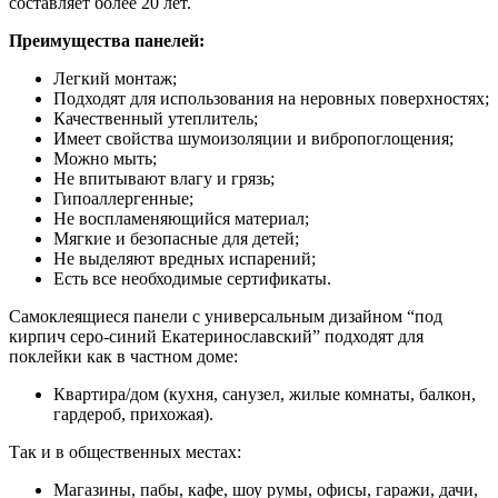
составляет более 20 лет.
Преимущества панелей:
Легкий монтаж;
Подходят для использования на неровных поверхностях;
Качественный утеплитель;
Имеет свойства шумоизоляции и вибропоглощения;
Можно мыть;
Не впитывают влагу и грязь;
Гипоаллергенные;
Не воспламеняющийся материал;
Мягкие и безопасные для детей;
Не выделяют вредных испарений;
Есть все необходимые сертификаты.
Самоклеящиеся панели с универсальным дизайном “под
кирпич серо-синий Екатеринославский” подходят для
поклейки как в частном доме:
Квартира/дом (кухня, санузел, жилые комнаты, балкон,
гардероб, прихожая).
Так и в общественных местах:
Магазины, пабы, кафе, шоу румы, офисы, гаражи, дачи,