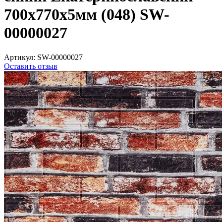
700x770x5мм (048) SW-
00000027
Артикул:
SW-00000027
Оставить отзыв