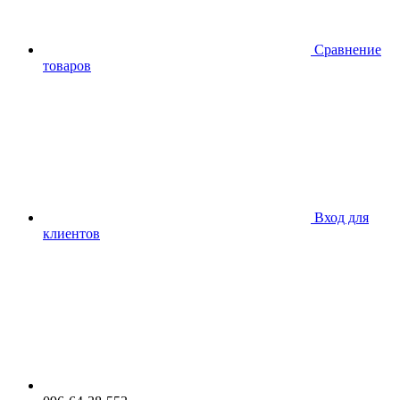
Сравнение
товаров
Вход для
клиентов