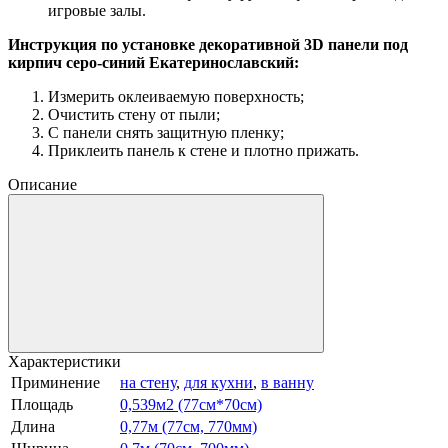
игровые залы.
Инструкция по установке декоративной 3D панели под
кирпич серо-синий Екатеринославский:
Измерить оклеиваемую поверхность;
Очистить стену от пыли;
С панели снять защитную пленку;
Приклеить панель к стене и плотно прижать.
Описание
Характеристики
Приминение
на стену
,
для кухни
,
в ванну
Площадь
0,539м2 (77см*70см)
Длина
0,77м (77см, 770мм)