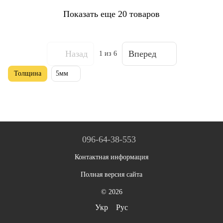
Показать еще 20 товаров
Назад
Вперед
1
из 6
Толщина
5мм
096-64-38-553
Контактная информация
Полная версия сайта
© 2026
Укр
Рус