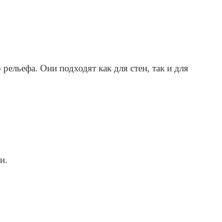
ельефа. Они подходят как для стен, так и для
и.