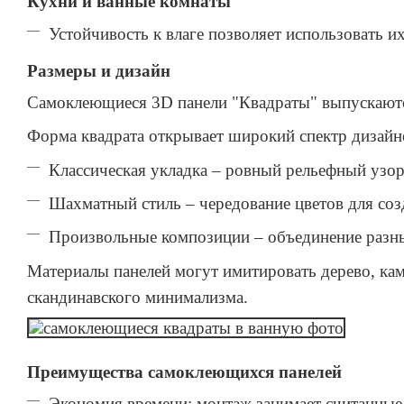
Кухни и ванные комнаты
Устойчивость к влаге позволяет использовать 
Размеры и дизайн
Самоклеющиеся 3D панели "Квадраты" выпускаются
Форма квадрата открывает широкий спектр дизайн
Классическая укладка – ровный рельефный узор
Шахматный стиль – чередование цветов для соз
Произвольные композиции – объединение разных
Материалы панелей могут имитировать дерево, каме
скандинавского минимализма.
Преимущества самоклеющихся панелей
Экономия времени: монтаж занимает считанные