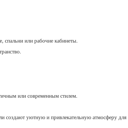
е, спальни или рабочие кабинеты.
транство.
тичным или современным стилем.
ели создают уютную и привлекательную атмосферу для 