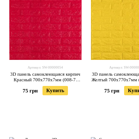
Артикул: SW-00000054
Артикул: SW-0000
3D панель самоклеющаяся кирпич
3D панель самоклеюща
Красный 700x770x7мм (008-7)
Желтый 700x770x7мм (
SW-00000054
00000049
Купить
Куп
75 грн
75 грн