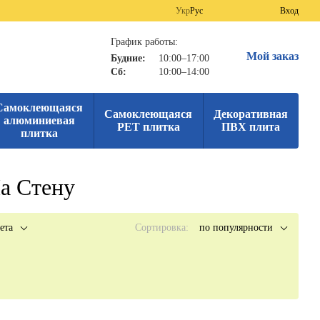
Укр
Рус
Вход
График работы:
Мой заказ
Будние:
10:00–17:00
Сб:
10:00–14:00
Самоклеющаяся
Самоклеющаяся
Декоративная
алюминиевая
PET плитка
ПВХ плита
плитка
а Стену
ета
Сортировка:
по популярности