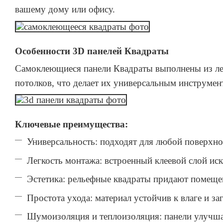
вашему дому или офису.
Особенности 3D панелей Квадраты
Самоклеющиеся панели Квадраты выполнены из легк
потолков, что делает их универсальным инструмен
Ключевые преимущества:
Универсальность: подходят для любой поверхнос
Легкость монтажа: встроенный клеевой слой ис
Эстетика: рельефные квадраты придают помеще
Простота ухода: материал устойчив к влаге и за
Шумоизоляция и теплоизоляция: панели улучша