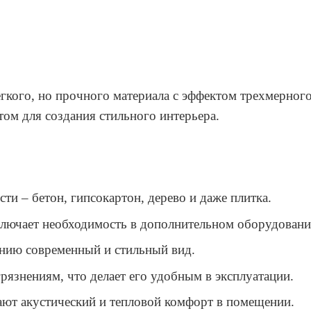
ого, но прочного материала с эффектом трехмерного р
том для создания стильного интерьера.
ти – бетон, гипсокартон, дерево и даже плитка.
ключает необходимость в дополнительном оборудовани
нию современный и стильный вид.
грязнениям, что делает его удобным в эксплуатации.
ют акустический и тепловой комфорт в помещении.