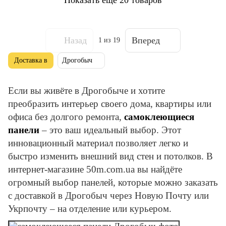
Назад
Вперед
1
из 19
Доставка в
Дрогобыч
Если вы живёте в Дрогобыче и хотите
преобразить интерьер своего дома, квартиры или
офиса без долгого ремонта,
самоклеющиеся
панели
– это ваш идеальный выбор. Этот
инновационный материал позволяет легко и
быстро изменить внешний вид стен и потолков. В
интернет-магазине 50m.com.ua вы найдёте
огромный выбор панелей, которые можно заказать
с доставкой в Дрогобыч через Новую Почту или
Укрпочту – на отделение или курьером.