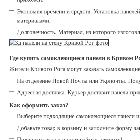
Экономия времени и средств. Установка панеле
материалами.
Долговечность. Материал, из которого изготовл
Где купить самоклеющиеся панели в Кривом Р
Жители Кривого Рога могут заказать самоклеющиес
На отделение Новой Почты или Укрпочты. Полу
Адресная доставка. Курьер доставит панели пря
Как оформить заказ?
Выберите подходящие самоклеющиеся панели из
Добавьте товар в корзину и заполните форму зак
Получите заказ и приступайте к ремонту!