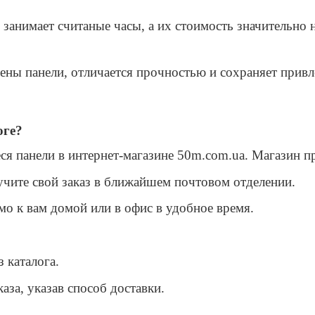
й занимает считаные часы, а их стоимость значительн
ены панели, отличается прочностью и сохраняет привл
оге?
я панели в интернет-магазине 50m.com.ua. Магазин пр
чите свой заказ в ближайшем почтовом отделении.
мо к вам домой или в офис в удобное время.
 каталога.
аза, указав способ доставки.