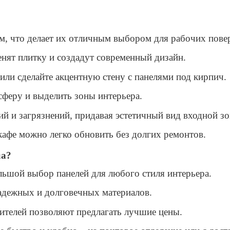
ям, что делает их отличным выбором для рабочих пове
енят плитку и создадут современный дизайн.
 или сделайте акцентную стену с панелями под кирпич.
феру и выделить зоны интерьера.
й и загрязнений, придавая эстетичный вид входной зо
афе можно легко обновить без долгих ремонтов.
ua?
льшой выбор панелей для любого стиля интерьера.
надежных и долговечных материалов.
ителей позволяют предлагать лучшие цены.