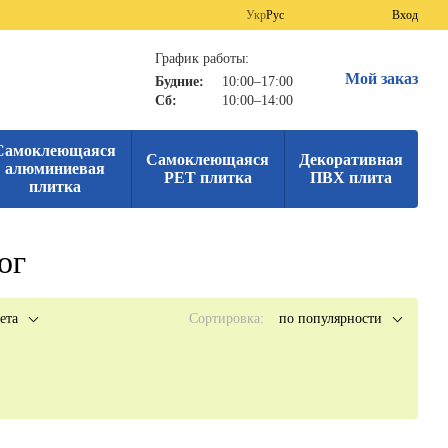
Укр
Рус
Вход
График работы:
Мой заказ
Будние:
10:00–17:00
Сб:
10:00–14:00
Самоклеющаяся
Самоклеющаяся
Декоративная
алюминиевая
PET плитка
ПВХ плита
плитка
ог
ета
Сортировка:
по популярности