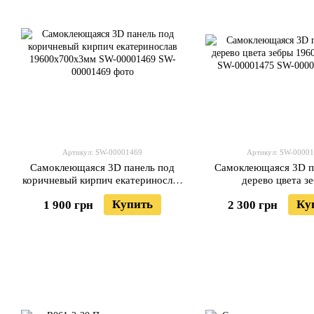
Артикул: SW-00001469
Артикул: SW-0000
Самоклеющаяся 3D панель под
Самоклеющаяся 3D п
коричневый кирпич екатеринослав
дерево цвета з
19600х700х3мм SW-00001469
19600х700х3мм SW-
Купить
Ку
1 900 грн
2 300 грн