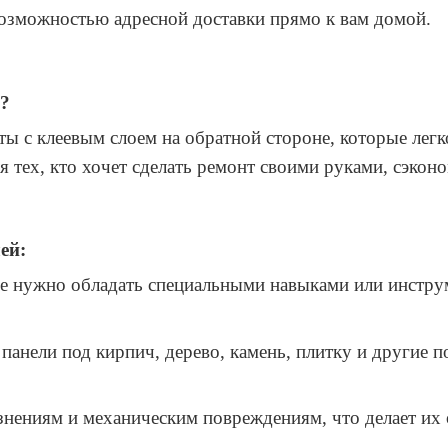
возможностью адресной доставки прямо к вам домой.
?
ы с клеевым слоем на обратной стороне, которые легк
 тех, кто хочет сделать ремонт своими руками, сэконо
ей:
не нужно обладать специальными навыками или инстру
панели под кирпич, дерево, камень, плитку и другие 
язнениям и механическим повреждениям, что делает и