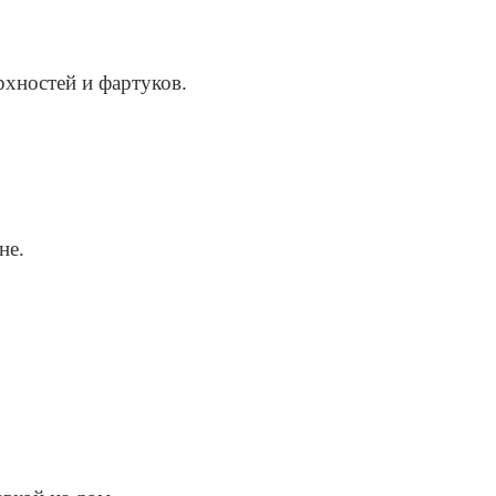
рхностей и фартуков.
не.