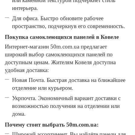
или каменной текстурой подчеркнёт стиль
интерьера.
Для офиса. Быстро обновите рабочее
пространство, подчеркнув его современность.
Покупка самоклеющихся панелей в Ковеле
Интернет-магазин 50m.com.ua предлагает
широкий выбор самоклеющихся панелей по
доступным ценам. Жителям Ковеля доступна
удобная доставка:
Новая Почта. Быстрая доставка на ближайшее
отделение или курьером.
Укрпочта. Экономичный вариант доставки с
возможностью получения на отделении или
дома.
Почему стоит выбрать 50m.com.ua:
Широкий ассортимент. Вы найдёте панели для