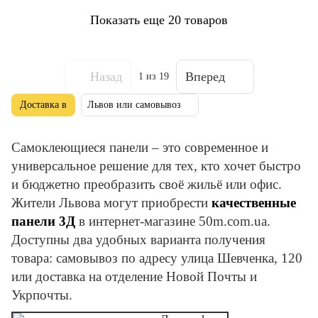
Показать еще 20 товаров
Назад
Вперед
1
из 19
Доставка в
Львов или самовывоз
Самоклеющиеся панели – это современное и
универсальное решение для тех, кто хочет быстро
и бюджетно преобразить своё жильё или офис.
Жители Львова могут приобрести
качественные
панели 3Д
в интернет-магазине 50m.com.ua.
Доступны два удобных варианта получения
товара: самовывоз по адресу улица Шевченка, 120
или доставка на отделение Новой Почты и
Укрпочты.