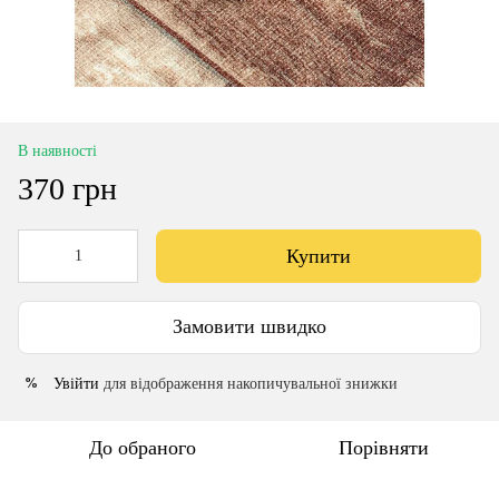
В наявності
370 грн
Купити
Замовити швидко
Увійти
для відображення накопичувальної знижки
%
До обраного
Порівняти