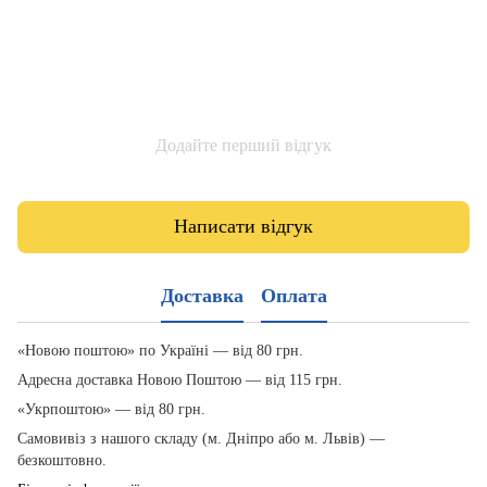
Додайте перший відгук
Написати відгук
Доставка
Оплата
«Новою поштою» по Україні — від 80 грн.
Адресна доставка Новою Поштою — від 115 грн.
«Укрпоштою» — від 80 грн.
Самовивіз з нашого складу (м. Дніпро або м. Львів) —
безкоштовно.