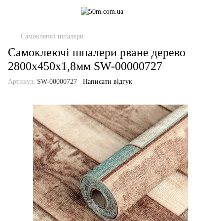
Самоклеючі шпалери
Самоклеючі шпалери рване дерево
2800х450х1,8мм SW-00000727
Артикул:
SW-00000727
Написати відгук