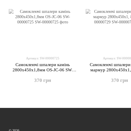
Артикул: SW-00000725
Артикул: SW-0000
Самоклеючі шпалери камінь
Самоклеючі шпалери
2800х450х1,8мм OS-JC-06 SW-
мармур 2800х450х1,
00000725
00000729
370 грн
370 грн
© 2026