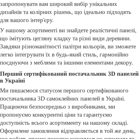
запропонувати вам широкий вибір унікальних
дизайнів та колірних рішень, що ідеально підходять
для вашого інтер'єру.
У нашому асортименті ви знайдете реалістичні панелі,
що імітують цегляну кладку та різні види деревини.
Завдяки різноманітності палітри кольорів, ви зможете
легко інтегрувати їх в будь-який стиль, гармонійно
поєднуючи з меблями та іншими елементами декору.
Перший сертифікований постачальник 3D панелей
в Україні
Ми пишаємося статусом першого сертифікованого
постачальника 3D самоклейних панелей в Україні.
Працюючи безпосередньо з виробниками, ми
пропонуємо конкурентні ціни та гарантуємо
доступність всього асортименту на нашому складі.
Оформлене замовлення відправляється в той же день,
що робить процес покупки максимально швидким та