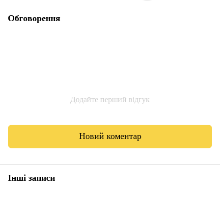
Обговорення
Додайте перший відгук
Новий коментар
Інші записи