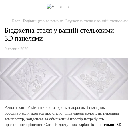
Блог
Будівництво та ремонт
Бюджетна стеля у ванній стельови
Бюджетна стеля у ванній стельовими
3D панелями
9 травня 2026
Ремонт ванної кімнати часто здається дорогим і складним,
особливо коли йдеться про стелю. Підвищена вологість, перепади
температур, конденсат та обмежений простір потребують
практичного рішення. Один із доступних варіантів —
стельові 3D