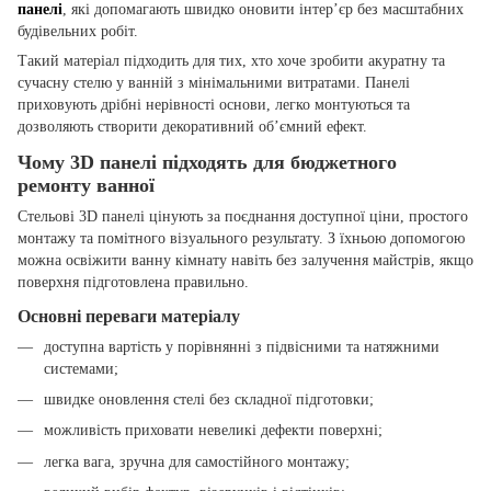
панелі
, які допомагають швидко оновити інтер’єр без масштабних
будівельних робіт.
Такий матеріал підходить для тих, хто хоче зробити акуратну та
сучасну стелю у ванній з мінімальними витратами. Панелі
приховують дрібні нерівності основи, легко монтуються та
дозволяють створити декоративний об’ємний ефект.
Чому 3D панелі підходять для бюджетного
ремонту ванної
Стельові 3D панелі цінують за поєднання доступної ціни, простого
монтажу та помітного візуального результату. З їхньою допомогою
можна освіжити ванну кімнату навіть без залучення майстрів, якщо
поверхня підготовлена правильно.
Основні переваги матеріалу
доступна вартість у порівнянні з підвісними та натяжними
системами;
швидке оновлення стелі без складної підготовки;
можливість приховати невеликі дефекти поверхні;
легка вага, зручна для самостійного монтажу;