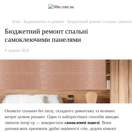
Блог
Будівництво та ремонт
Бюджетний ремонт спальні самокл
Бюджетний ремонт спальні
самоклеючими панелями
9 травня 2026
Оновити спальню без пилу, складного демонтажу та великих
витрат цілком реально. Один із найпростіших способів швидко
змінити інтер’єр — використати
самоклеючі панелі
. Вони
допомагають приховати дрібні нерівності стін, додати кімнаті