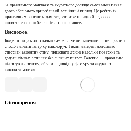
За правильного монтажу та акуратного догляду самоклеючі панелі
довго зберігають привабливий зовнішній вигляд. Це робить їх
практичним рішенням для тих, хто хоче швидко й недорого
оновити спальню без капітального ремонту.
Висновок
Бюджетний ремонт спальні самоклеючими панелями — це простий
спосіб змінити інтер’єр власноруч. Такий матеріал допомагає
створити акцентну стіну, приховати дрібні недоліки поверхні та
додати кімнаті затишку без значних витрат. Головне — правильно
підготувати основу, обрати відповідну фактуру та акуратно
виконати монтаж.
Обговорення