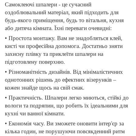
Самоклеючі шпалери - це сучасний
оздоблювальний матеріал, який підходить для
будь-якого приміщення, будь то вітальня, кухня
або дитяча кімната. Їхні переваги очевидні:
• Простота монтажу. Вам не знадобляться клей,
кисті чи професійна допомога. Достатньо зняти
захисну плівку та приклеїти шпалери на
підготовлену поверхню.
• Різноманітність дизайнів. Від мінімалістичних
однотонних рішень до ефектних візерунків –
кожен знайде щось на свій смак.
• Практичність. Шпалери легко миються, стійкі до
вологи та подряпин, що робить їх ідеальними для
кухні чи ванної кімнати.
• Економія часу. Ви зможете оновити інтер'єр за
кілька годин, не порушуючи повсякденний ритм