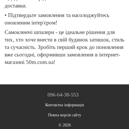
доставки.
• Підтвердьте замовлення та насолоджуйтесь
оновленим інтер'єром!
Самоклеючі шпалери - це ідеальне рішення для
тих, хто хоче внести в свій будинок затишок, стиль
та сучасність. Зробіть перший крок до поновлення
вже сьогодні, оформивши замовлення в інтернет-
магазині 50m.com.ua!
096-64-38-553
Контактна інформація
Повна версія сайту
© 2026