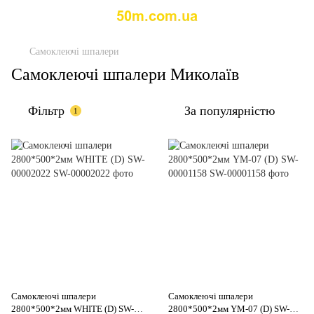
Самоклеючі шпалери
Самоклеючі шпалери Миколаїв
Фільтр
За популярністю
1
Самоклеючі шпалери
Самоклеючі шпалери
2800*500*2мм WHITE (D) SW-
2800*500*2мм YM-07 (D) SW-