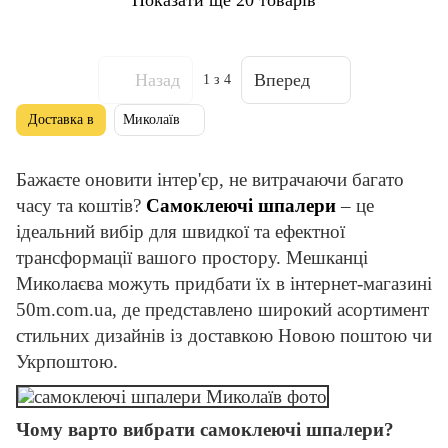
Назад
Вперед
1
з 4
Доставка в
Миколаїв
Бажаєте оновити інтер'єр, не витрачаючи багато
часу та коштів?
Самоклеючі шпалери
– це
ідеальний вибір для швидкої та ефектної
трансформації вашого простору. Мешканці
Миколаєва можуть придбати їх в інтернет-магазині
50m.com.ua, де представлено широкий асортимент
стильних дизайнів із доставкою Новою поштою чи
Укрпоштою.
Чому варто вибрати самоклеючі шпалери?