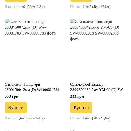
Площа
1,4м2 (50см*2,8м)
Площа
1,4м2 (50см*2,8м)
Самоклеючі шпалери
Самоклеючі шпалери
2800*500*2мм (D) SW-00001783
2800*500*2,5мм YM-09 (D) SW-
00002018
333 грн
333 грн
Купити
Купити
Площа
1,4м2 (50см*2,8м)
Площа
1,4м2 (50см*2,8м)