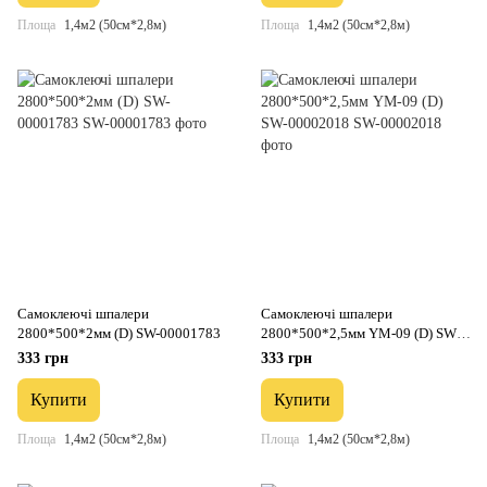
Площа
1,4м2 (50см*2,8м)
Площа
1,4м2 (50см*2,8м)
Самоклеючі шпалери
Самоклеючі шпалери
2800*500*2мм (D) SW-00001783
2800*500*2,5мм YM-09 (D) SW-
00002018
333 грн
333 грн
Купити
Купити
Площа
1,4м2 (50см*2,8м)
Площа
1,4м2 (50см*2,8м)