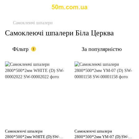
Самоклеючі шпалери
Самоклеючі шпалери Біла Церква
Фільтр
За популярністю
1
Самоклеючі шпалери
Самоклеючі шпалери
2800*500*2мм WHITE (D) SW-
2800*500*2мм YM-07 (D) SW-