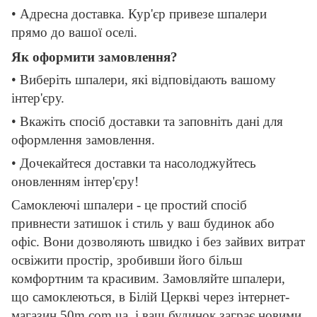
• Адресна доставка. Кур'єр привезе шпалери
прямо до вашої оселі.
Як оформити замовлення?
• Виберіть шпалери, які відповідають вашому
інтер'єру.
• Вкажіть спосіб доставки та заповніть дані для
оформлення замовлення.
• Дочекайтеся доставки та насолоджуйтесь
оновленням інтер'єру!
Самоклеючі шпалери - це простий спосіб
привнести затишок і стиль у ваш будинок або
офіс. Вони дозволяють швидко і без зайвих витрат
освіжити простір, зробивши його більш
комфортним та красивим. Замовляйте шпалери,
що самоклеються, в Білій Церкві через інтернет-
магазин 50m.com.ua, і ваш будинок заграє новими