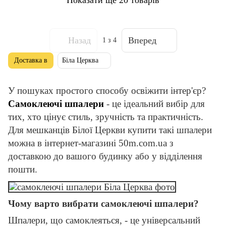
Назад
Вперед
1
з 4
Доставка в
Біла Церква
У пошуках простого способу освіжити інтер'єр?
Самоклеючі шпалери
- це ідеальний вибір для
тих, хто цінує стиль, зручність та практичність.
Для мешканців Білої Церкви купити такі шпалери
можна в інтернет-магазині 50m.com.ua з
доставкою до вашого будинку або у відділення
пошти.
Чому варто вибрати самоклеючі шпалери?
Шпалери, що самоклеяться, - це універсальний