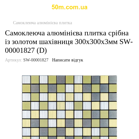
Самоклеюча алюмінієва плитка
Самоклеюча алюмінієва плитка срібна
із золотом шахівниця 300х300х3мм SW-
00001827 (D)
Артикул:
SW-00001827
Написати відгук