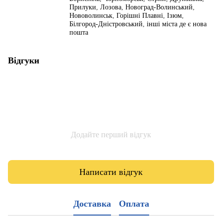
Прилуки
,
Лозова
,
Новоград-Волинський
,
Нововолинськ
,
Горішні Плавні
,
Ізюм
,
Білгород-Дністровський
,
інші міста де є нова
пошта
Відгуки
Додайте перший відгук
Написати відгук
Доставка
Оплата