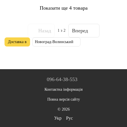
Показати ще 4 товара
Назад
Вперед
1
з 2
Доставка в
Новоград-Волинський
096-64-38-553
Контактна інформація
Повна версія сайту
© 2026
Укр
Рус