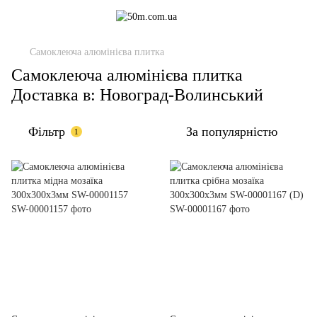
Самоклеюча алюмінієва плитка
Самоклеюча алюмінієва плитка
Доставка в: Новоград-Волинський
Фільтр
За популярністю
1