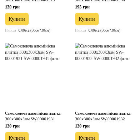
120 грн
195 грн
Купити
Купити
Площа
0,09м2 (30см*30см)
Площа
0,09м2 (30см*30см)
Самоклеюча алюмінієва плитка
Самоклеюча алюмінієва плитка
300х300х3мм SW-00001931
300х300х3мм SW-00001932
120 грн
120 грн
Купити
Купити