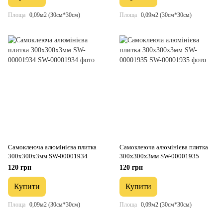
Площа
0,09м2 (30см*30см)
Площа
0,09м2 (30см*30см)
Самоклеюча алюмінієва плитка
Самоклеюча алюмінієва плитка
300х300х3мм SW-00001934
300х300х3мм SW-00001935
120 грн
120 грн
Купити
Купити
Площа
0,09м2 (30см*30см)
Площа
0,09м2 (30см*30см)