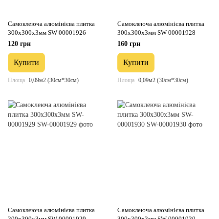
Самоклеюча алюмінієва плитка
Самоклеюча алюмінієва плитка
300х300х3мм SW-00001926
300х300х3мм SW-00001928
120 грн
160 грн
Купити
Купити
Площа
0,09м2 (30см*30см)
Площа
0,09м2 (30см*30см)
Самоклеюча алюмінієва плитка
Самоклеюча алюмінієва плитка
300х300х3мм SW-00001929
300х300х3мм SW-00001930