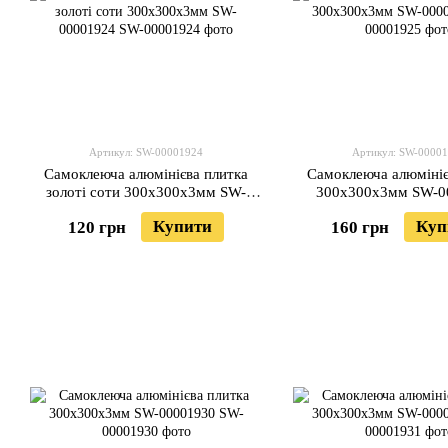
Артикул: SW-00001924
Артикул: SW-0000
Самоклеюча алюмінієва плитка
Самоклеюча алюмініє
золоті соти 300х300х3мм SW-
300х300х3мм SW-0
00001924
Купити
Куп
120 грн
160 грн