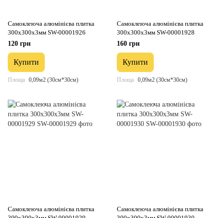
Самоклеюча алюмінієва плитка
Самоклеюча алюмінієва плитка
300х300х3мм SW-00001926
300х300х3мм SW-00001928
120 грн
160 грн
Купити
Купити
Площа
0,09м2 (30см*30см)
Площа
0,09м2 (30см*30см)
Самоклеюча алюмінієва плитка
Самоклеюча алюмінієва плитка
300х300х3мм SW-00001929
300х300х3мм SW-00001930