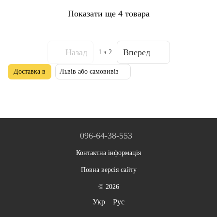
Показати ще 4 товара
Назад
Вперед
1
з 2
Доставка в
Львів або самовивіз
096-64-38-553
Контактна інформація
Повна версія сайту
© 2026
Укр
Рус