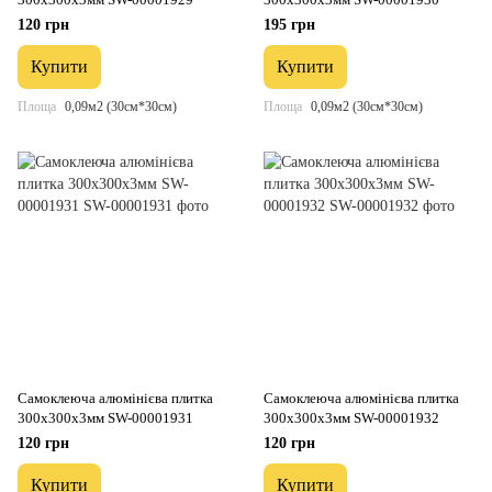
120 грн
195 грн
Купити
Купити
Площа
0,09м2 (30см*30см)
Площа
0,09м2 (30см*30см)
Самоклеюча алюмінієва плитка
Самоклеюча алюмінієва плитка
300х300х3мм SW-00001931
300х300х3мм SW-00001932
120 грн
120 грн
Купити
Купити