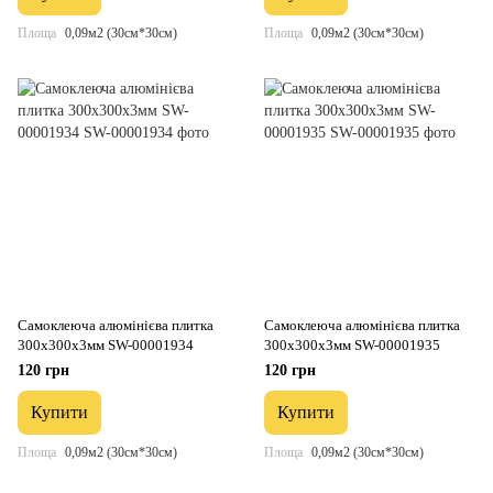
Площа
0,09м2 (30см*30см)
Площа
0,09м2 (30см*30см)
Самоклеюча алюмінієва плитка
Самоклеюча алюмінієва плитка
300х300х3мм SW-00001934
300х300х3мм SW-00001935
120 грн
120 грн
Купити
Купити
Площа
0,09м2 (30см*30см)
Площа
0,09м2 (30см*30см)