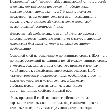
Полимерный слой (прозрачный), защищающий от потертостей
и мелких механических повреждений, обеспечивает
долговечность использования, а УФ защита помогает
предотвратить выгорание, сохраняя цвет насыщенным, в
результате чего виниловый ламинат долго имеет свой
первоначальный эстетический вид.
Декоративный слой: пленка с цветной печатью высокого
качества, которая полностью имитирует фактуру природных
материалов благодаря четкому и детализированному
изображению.
Основной слой из вспененного поливинилхлорида (ПВХ) – это
полимер, состоящий из длинных цепей молекул винилхлорида,
в которых содержатся атомы хлора, это придает материалу
устойчивость к воздействию химических веществ. ПВХ
является аморфным полимером, такая особенность строения
делает его упругим и ударопрочным, а благодаря
стабилизаторам и смягчителям, материал имеет
амортизационные свойства и малый вес.
Фольгированный слой: основное свойство этого слоя –
отражение тепловых волн, позволяющее минимизировать
тепловые потери, тем самым улучшить теплоизоляцию