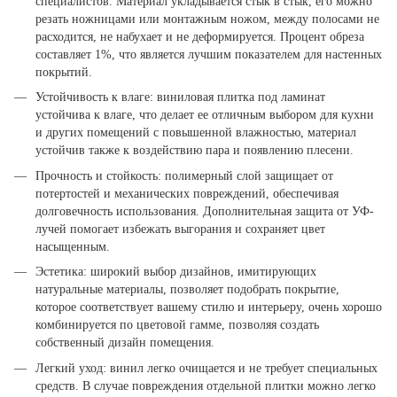
специалистов. Материал укладывается стык в стык, его можно
резать ножницами или монтажным ножом, между полосами не
расходится, не набухает и не деформируется. Процент обреза
составляет 1%, что является лучшим показателем для настенных
покрытий.
Устойчивость к влаге: виниловая плитка под ламинат
устойчива к влаге, что делает ее отличным выбором для кухни
и других помещений с повышенной влажностью, материал
устойчив также к воздействию пара и появлению плесени.
Прочность и стойкость: полимерный слой защищает от
потертостей и механических повреждений, обеспечивая
долговечность использования. Дополнительная защита от УФ-
лучей помогает избежать выгорания и сохраняет цвет
насыщенным.
Эстетика: широкий выбор дизайнов, имитирующих
натуральные материалы, позволяет подобрать покрытие,
которое соответствует вашему стилю и интерьеру, очень хорошо
комбинируется по цветовой гамме, позволяя создать
собственный дизайн помещения.
Легкий уход: винил легко очищается и не требует специальных
средств. В случае повреждения отдельной плитки можно легко