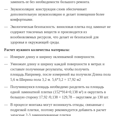
заменить ее без необходимости большого ремонта.
Звукоизоляция: конструкция слоев обеспечивает
дополнительную звукоизоляцию и делает помещения более
комфортными.
Экологическая безопасность: виниловая плитка под ламинат не
содержит токсичных веществ и производится из
возобновляемых ресурсов, что делает ее безопасной для
здоровья и окружающей среды.
Расчет нужного количества материала:
Измерьте длину и ширину оклеиваемой поверхности.
Умножьте длину и ширину каждой поверхности в метрах и
составьте полученные результаты, чтобы получить
площадь.Например, после измерений вы получили:Длина пола
5,6 м.Ширина пола 3,2 м. 5,6*3,2 = 17,92 м2
Получившуюся площадь необходимо разделить на площадь
одной ламинатной плитки (152*914=0,138 м²) и округлить в
большую сторону:17,92 /0,138 = 129,78 – округляем до 130 шт.
В процессе монтажа могут возникнуть отходы, связанные с
подрезкой плитки, поэтому рекомендуется добавить в расчет
запасные 2-3 ламинированные плитки.