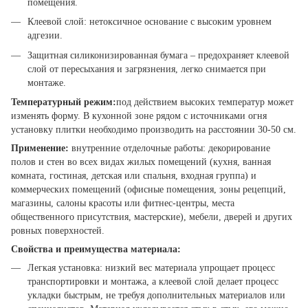
помещения.
Клеевой слой: нетоксичное основание с высоким уровнем
адгезии.
Защитная силиконизированная бумага – предохраняет клеевой
слой от пересыхания и загрязнения, легко снимается при
монтаже.
Температурный режим:
под действием высоких температур может
изменять форму. В кухонной зоне рядом с источниками огня
установку плитки необходимо производить на расстоянии 30-50 см.
Применение:
внутренние отделочные работы: декорирование
полов и стен во всех видах жилых помещений (кухня, ванная
комната, гостиная, детская или спальня, входная группа) и
коммерческих помещений (офисные помещения, зоны рецепций,
магазины, салоны красоты или фитнес-центры, места
общественного присутствия, мастерские), мебели, дверей и других
ровных поверхностей.
Свойства и преимущества материала:
Легкая установка: низкий вес материала упрощает процесс
транспортировки и монтажа, а клеевой слой делает процесс
укладки быстрым, не требуя дополнительных материалов или