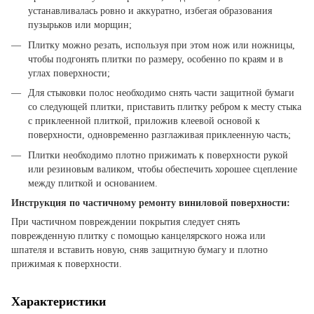
устанавливалась ровно и аккуратно, избегая образования
пузырьков или морщин;
Плитку можно резать, используя при этом нож или ножницы,
чтобы подгонять плитки по размеру, особенно по краям и в
углах поверхности;
Для стыковки полос необходимо снять части защитной бумаги
со следующей плитки, приставить плитку ребром к месту стыка
с приклеенной плиткой, приложив клеевой основой к
поверхности, одновременно разглаживая приклеенную часть;
Плитки необходимо плотно прижимать к поверхности рукой
или резиновым валиком, чтобы обеспечить хорошее сцепление
между плиткой и основанием.
Инструкция по частичному ремонту виниловой поверхности:
При частичном повреждении покрытия следует снять
поврежденную плитку с помощью канцелярского ножа или
шпателя и вставить новую, сняв защитную бумагу и плотно
прижимая к поверхности.
Характеристики