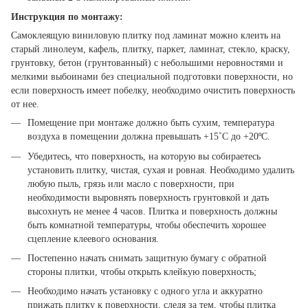
Инструкция по монтажу:
Самоклеящую виниловую плитку под ламинат можно клеить на
старый линолеум, кафель, плитку, паркет, ламинат, стекло, краску,
грунтовку, бетон (грунтованный) с небольшими неровностями и
мелкими выбоинами без специальной подготовки поверхности, но
если поверхность имеет побелку, необходимо очистить поверхность
от нее.
Помещение при монтаже должно быть сухим, температура
воздуха в помещении должна превышать +15˚С до +20ºС.
Убедитесь, что поверхность, на которую вы собираетесь
установить плитку, чистая, сухая и ровная. Необходимо удалить
любую пыль, грязь или масло с поверхности, при
необходимости выровнять поверхность грунтовкой и дать
высохнуть не менее 4 часов. Плитка и поверхность должны
быть комнатной температуры, чтобы обеспечить хорошее
сцепление клеевого основания.
Постепенно начать снимать защитную бумагу с обратной
стороны плитки, чтобы открыть клейкую поверхность;
Необходимо начать установку с одного угла и аккуратно
прижать плитку к поверхности, следя за тем, чтобы плитка