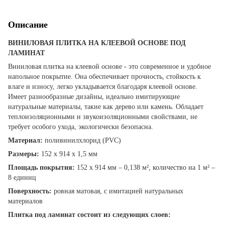
Описание
ВИНИЛОВАЯ ПЛИТКА НА КЛЕЕВОЙ ОСНОВЕ ПОД
ЛАМИНАТ
Виниловая плитка на клеевой основе - это современное и удобное
напольное покрытие. Она обеспечивает прочность, стойкость к
влаге и износу, легко укладывается благодаря клеевой основе.
Имеет разнообразные дизайны, идеально имитирующие
натуральные материалы, такие как дерево или камень. Обладает
теплоизоляционными и звукоизоляционными свойствами, не
требует особого ухода, экологически безопасна.
Материал:
поливинилхлорид (PVC)
Размеры:
152 х 914 х 1,5 мм
Площадь покрытия:
152 х 914 мм – 0,138 м², количество на 1 м² –
8 единиц
Поверхность:
ровная матовая, с имитацией натуральных
материалов
Плитка под ламинат состоит из следующих слоев: