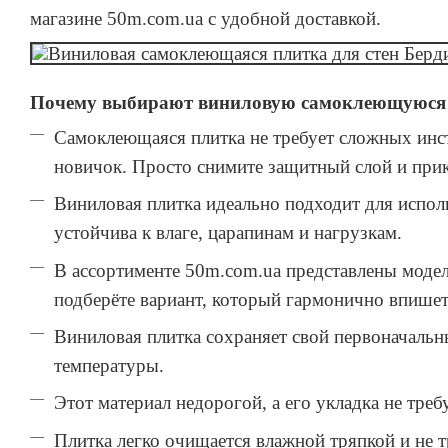
магазине 50m.com.ua с удобной доставкой.
Почему выбирают виниловую самоклеющуюся
Самоклеющаяся плитка не требует сложных инст
новичок. Просто снимите защитный слой и прик
Виниловая плитка идеально подходит для исполь
устойчива к влаге, царапинам и нагрузкам.
В ассортименте 50m.com.ua представлены модели
подберёте вариант, который гармонично впишет
Виниловая плитка сохраняет свой первоначальн
температуры.
Этот материал недорогой, а его укладка не треб
Плитка легко очищается влажной тряпкой и не т