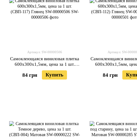
Артикул: SW-00000506
Артикул: SW-0000
Самоклеющаяся виниловая плитка
Самоклеющаяся винило
600х300х1,5мм, цена за 1 шт.
600х300х1,5мм, цена
(СВП-117) Глянец SW-00000506
(СВП-112) Глянец SW
Купить
Куп
84 грн
84 грн