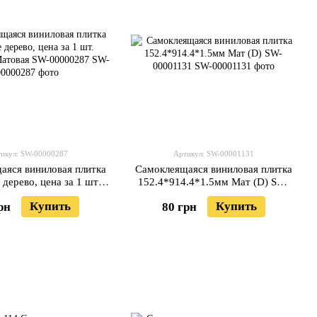
икул: SW-00000287
Артикул: SW-00001131
аяся виниловая плитка
Самоклеящаяся виниловая плитка
дерево, цена за 1 шт.
152.4*914.4*1.5мм Мат (D) SW-
 Матовая SW-00000287
00001131
Купить
Купить
рн
80 грн