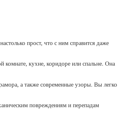
астолько прост, что с ним справится даже
й комнате, кухне, коридоре или спальне. Она
мрамора, а также современные узоры. Вы легко
еханическим повреждениям и перепадам