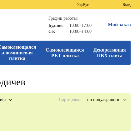
Укр
Рус
Вход
График работы:
Мой заказ
Будние:
10:00–17:00
Сб:
10:00–14:00
Самоклеющаяся
Самоклеющаяся
Декоративная
алюминиевая
PET плитка
ПВХ плита
плитка
рдичев
ета
Сортировка:
по популярности