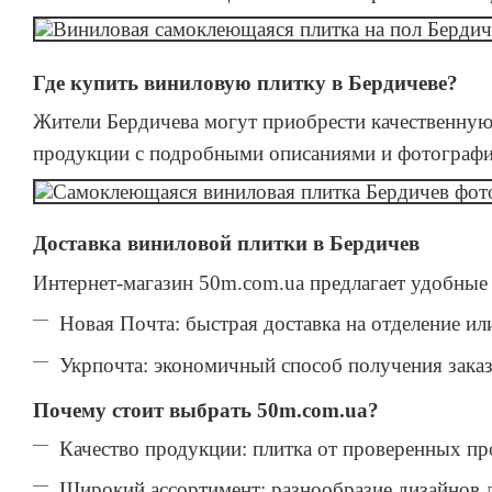
Где купить виниловую плитку в Бердичеве?
Жители Бердичева могут приобрести качественную
продукции с подробными описаниями и фотография
Доставка виниловой плитки в Бердичев
Интернет-магазин 50m.com.ua предлагает удобные 
Новая Почта: быстрая доставка на отделение ил
Укрпочта: экономичный способ получения заказа
Почему стоит выбрать 50m.com.ua?
Качество продукции: плитка от проверенных пр
Широкий ассортимент: разнообразие дизайнов д