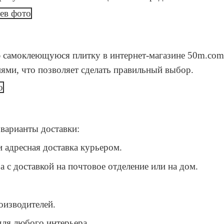
 самоклеющуюся плитку в интернет-магазине 50m.com.
ми, что позволяет сделать правильный выбор.
варианты доставки:
и адресная доставка курьером.
 с доставкой на почтовое отделение или на дом.
оизводителей.
ля любого интерьера.