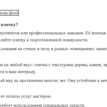
 плитку?
рументов или профессиональных навыков. Её монтаж н
лейте плитку к подготовленной поверхности.
зования на стенах и полу в разных помещениях: ванно
 на любой вкус: плитка с текстурами дерева, камня, 
ся в ваш интерьер.
ый вид на протяжении многих лет. Она устойчива к м
ует оплаты услуг мастеров.
ребует использования специальных средств.