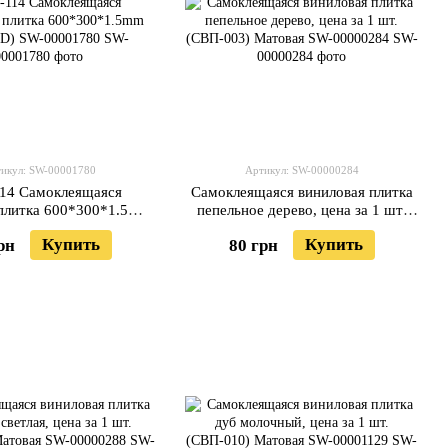
икул: SW-00001780
Артикул: SW-00000284
14 Самоклеящаяся
Самоклеящаяся виниловая плитка
 плитка 600*300*1.5mm
пепельное дерево, цена за 1 шт.
ц (D) SW-00001780
(СВП-003) Матовая SW-00000284
Купить
Купить
рн
80 грн