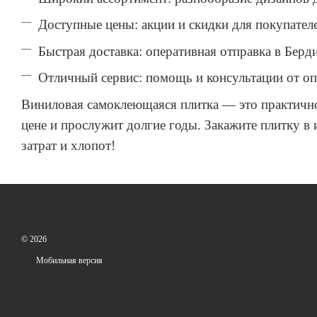
Доступные цены: акции и скидки для покупател
Быстрая доставка: оперативная отправка в Берд
Отличный сервис: помощь и консультации от о
Виниловая самоклеющаяся плитка — это практичное
цене и прослужит долгие годы. Закажите плитку в 
затрат и хлопот!
© 2026
Мобильная версия