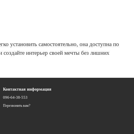
гко установить самостоятельно, она доступна по
 и создайте интерьер своей мечты без лишних
Контактная информация
096-64-38-553
Перезвонить вам?