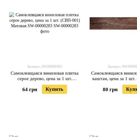
Артикул: SW-00000283
Артикул: SW-0000
Самоклеящаяся виниловая плитка
Самоклеящаяся винило
серое дерево, цена за 1 шт.
каштан, цена за 1 шт.
(СВП-001) Матовая SW-00000283
Матовая SW-000
Купить
Куп
64 грн
80 грн