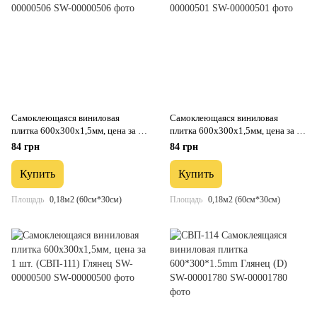
Самоклеющаяся виниловая
Самоклеющаяся виниловая
плитка 600х300х1,5мм, цена за 1
плитка 600х300х1,5мм, цена за 1
шт. (СВП-117) Глянец SW-
шт. (СВП-112) Глянец SW-
84 грн
84 грн
00000506
00000501
Купить
Купить
Площадь
0,18м2 (60см*30см)
Площадь
0,18м2 (60см*30см)