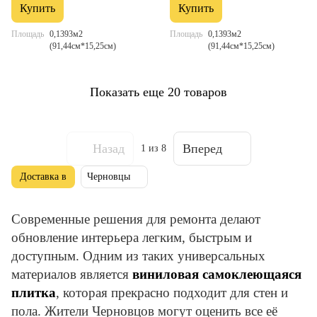
Купить
Купить
Площадь
0,1393м2
Площадь
0,1393м2
(91,44см*15,25см)
(91,44см*15,25см)
Показать еще 20 товаров
Назад
Вперед
1
из 8
Доставка в
Черновцы
Современные решения для ремонта делают
обновление интерьера легким, быстрым и
доступным. Одним из таких универсальных
материалов является
виниловая самоклеющаяся
плитка
, которая прекрасно подходит для стен и
пола. Жители Черновцов могут оценить все её