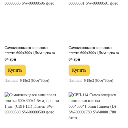
Самоклеющаяся виниловая
Самоклеющаяся виниловая
плитка 600х300х1,5мм, цена за 1
плитка 600х300х1,5мм, цена за 1
шт. (СВП-117) Глянец SW-
шт. (СВП-112) Глянец SW-
84 грн
84 грн
00000506
00000501
Купить
Купить
Площадь
0,18м2 (60см*30см)
Площадь
0,18м2 (60см*30см)