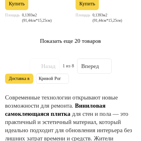
Купить
Купить
Площадь
0,1393м2
Площадь
0,1393м2
(91,44см*15,25см)
(91,44см*15,25см)
Показать еще 20 товаров
Назад
Вперед
1
из 8
Доставка в
Кривой Рог
Современные технологии открывают новые
возможности для ремонта.
Виниловая
самоклеющаяся плитка
для стен и пола — это
практичный и эстетичный материал, который
идеально подходит для обновления интерьера без
лишних затрат времени и средств. Жители