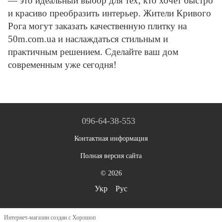
— это идеальный выбор для тех, кто хочет быстро
и красиво преобразить интерьер. Жители Кривого
Рога могут заказать качественную плитку на
50m.com.ua и наслаждаться стильным и
практичным решением. Сделайте ваш дом
современным уже сегодня!
096-64-38-553
Контактная информация
Полная версия сайта
© 2026
Укр
Рус
Интернет-магазин создан с Хорошоп