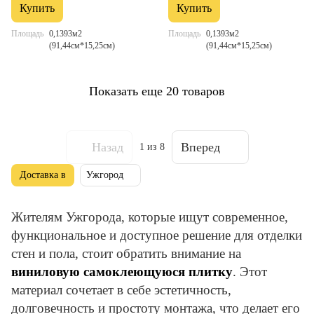
Купить
Купить
Площадь
0,1393м2
Площадь
0,1393м2
(91,44см*15,25см)
(91,44см*15,25см)
Показать еще 20 товаров
Назад
Вперед
1
из 8
Доставка в
Ужгород
Жителям Ужгорода, которые ищут современное,
функциональное и доступное решение для отделки
стен и пола, стоит обратить внимание на
виниловую самоклеющуюся плитку
. Этот
материал сочетает в себе эстетичность,
долговечность и простоту монтажа, что делает его