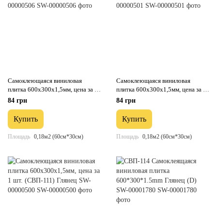
Самоклеющаяся виниловая
Самоклеющаяся виниловая
плитка 600х300х1,5мм, цена за 1
плитка 600х300х1,5мм, цена за 1
шт. (СВП-117) Глянец SW-
шт. (СВП-112) Глянец SW-
84 грн
84 грн
00000506
00000501
Купить
Купить
Площадь
0,18м2 (60см*30см)
Площадь
0,18м2 (60см*30см)