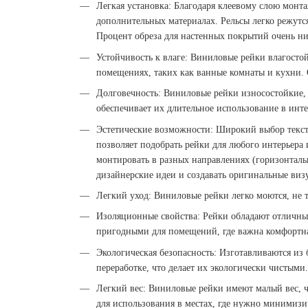
Легкая установка: Благодаря клеевому слою монт
дополнительных материалах. Рельсы легко режут
Процент обреза для настенных покрытий очень ни
Устойчивость к влаге: Виниловые рейки влагосто
помещениях, таких как ванные комнаты и кухни. 
Долговечность: Виниловые рейки износостойкие,
обеспечивает их длительное использование в ин
Эстетические возможности: Широкий выбор текст
позволяет подобрать рейки для любого интерьера
монтировать в разных направлениях (горизонтальн
дизайнерские идеи и создавать оригинальные виз
Легкий уход: Виниловые рейки легко моются, не 
Изоляционные свойства: Рейки обладают отличны
пригодными для помещений, где важна комфортная
Экологическая безопасность: Изготавливаются из
переработке, что делает их экологически чистыми.
Легкий вес: Виниловые рейки имеют малый вес, 
для использования в местах, где нужно минимизи