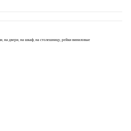
ли
,
на двери
,
на шкаф
,
на столешницу
,
рейки виниловые