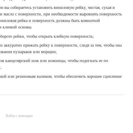
ую вы собираетесь установить виниловую рейку, чистая, сухая и
ли масло с поверхности, при необходимости выровнять поверхность
 Виниловая рейка и поверхность должны быть комнатной
е клеевой основы.
бороте рейки, чтобы открыть клейкую поверхность;
и аккуратно прижать рейку к поверхности, следя за тем, чтобы она
азования пузырьков или морщин;
том канцелярский нож или ножницы, чтобы подогнать ее по
;
кой или резиновым валиком, чтобы обеспечить хорошее сцепление
Войти с помощью