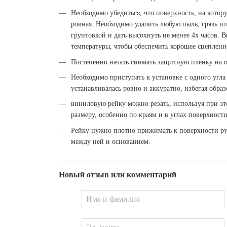
Необходимо убедиться, что поверхность, на котор
ровная. Необходимо удалить любую пыль, грязь и
грунтовкой и дать высохнуть не менее 4х часов.
температуры, чтобы обеспечить хорошее сцеплени
Постепенно начать снимать защитную пленку на о
Необходимо приступать к установке с одного угла 
устанавливалась ровно и аккуратно, избегая обр
виниловую рейку можно резать, используя при э
размеру, особенно по краям и в углах поверхности
Рейку нужно плотно прижимать к поверхности ру
между ней и основанием.
Новый отзыв или комментарий