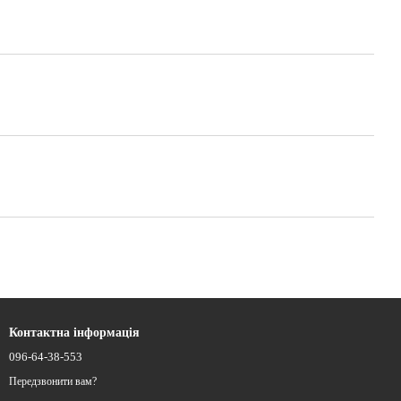
Контактна інформація
096-64-38-553
Передзвонити вам?