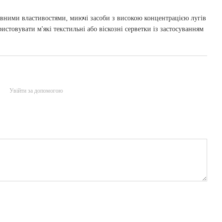
вними властивостями, миючі засоби з високою концентрацією лугів
стовувати м'які текстильні або віскозні серветки із застосуванням
Увійти за допомогою