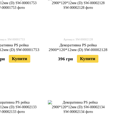
икул: SW-00001753
Артикул: SW-00002128
ративна PS рейка
Декоративна PS рейка
12мм (D) SW-00001753
2900*120*12мм (D) SW-00002128
Купити
Купити
грн
396 грн