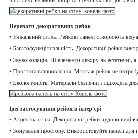
пропонує великий вибір та зручні умови доставки.
Переваги декоративних рейок
• Унікальний стиль. Рейкові панелі створюють візуа
• Багатофункціональність. Декоративні рейки вико
• Звукоізоляція. Ці елементи декору як естетичні, 
• Простота встановлення. Монтаж рейок не потреб
• Екологічність. Матеріали безпечні і підходять д
Ідеї ​​застосування рейок в інтер'єрі
• Акцентна стіна. Декоративні рейки чудово виділяют
• Зонування простору. Використовуйте панелі для по