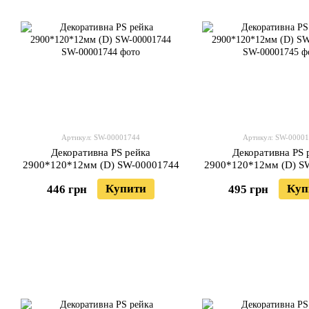
Артикул: SW-00001744
Артикул: SW-0000
Декоративна PS рейка
Декоративна PS 
2900*120*12мм (D) SW-00001744
2900*120*12мм (D) S
Купити
Куп
446 грн
495 грн