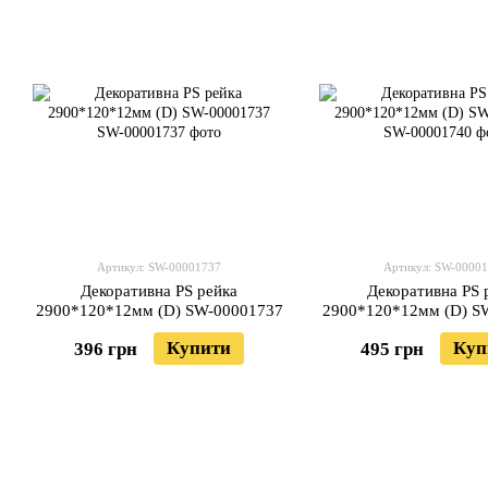
Артикул: SW-00001737
Артикул: SW-0000
Декоративна PS рейка
Декоративна PS 
2900*120*12мм (D) SW-00001737
2900*120*12мм (D) S
Купити
Куп
396 грн
495 грн