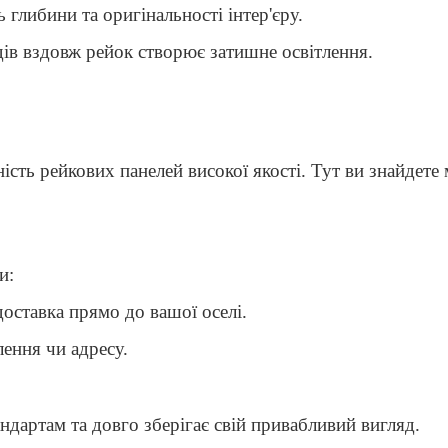
 глибини та оригінальності інтер'єру.
дів вздовж рейок створює затишне освітлення.
сть рейкових панелей високої якості. Тут ви знайдете 
и:
доставка прямо до вашої оселі.
лення чи адресу.
андартам та довго зберігає свій привабливий вигляд.