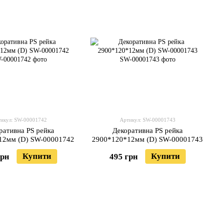
икул: SW-00001742
Артикул: SW-00001743
ративна PS рейка
Декоративна PS рейка
12мм (D) SW-00001742
2900*120*12мм (D) SW-00001743
Купити
Купити
грн
495 грн