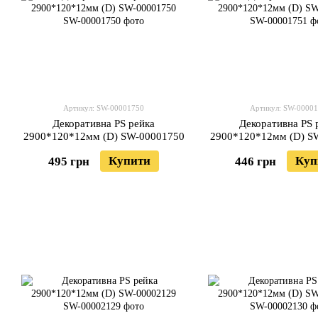
Артикул: SW-00001750
Артикул: SW-0000
Декоративна PS рейка
Декоративна PS 
2900*120*12мм (D) SW-00001750
2900*120*12мм (D) S
Купити
Куп
495 грн
446 грн