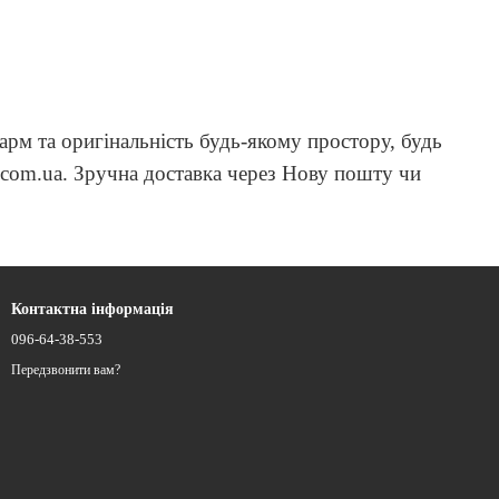
арм та оригінальність будь-якому простору, будь
.com.ua. Зручна доставка через Нову пошту чи
Контактна інформація
096-64-38-553
Передзвонити вам?