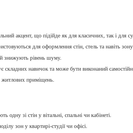
льний акцент, що підійде як для класичних, так і для су
ристовуються для оформлення стін, стель та навіть зон
а й знижують рівень шуму.
ує складних навичок та може бути виконаний самостійн
ля житлових приміщень.
ь одну зі стін у вітальні, спальні чи кабінеті.
ділу зон у квартирі-студії чи офісі.