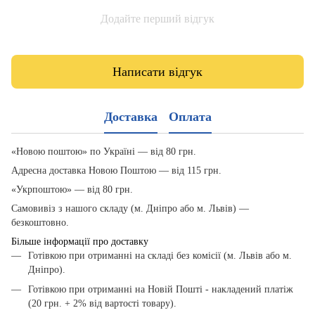
Додайте перший відгук
Написати відгук
Доставка
Оплата
«Новою поштою» по Україні — від 80 грн.
Адресна доставка Новою Поштою — від 115 грн.
«Укрпоштою» — від 80 грн.
Самовивіз з нашого складу (м. Дніпро або м. Львів) —
безкоштовно.
Більше інформації про доставку
Готівкою при отриманні на складі без комісії (м. Львів або м.
Дніпро).
Готівкою при отриманні на Новій Пошті - накладений платіж
(20 грн. + 2% від вартості товару).