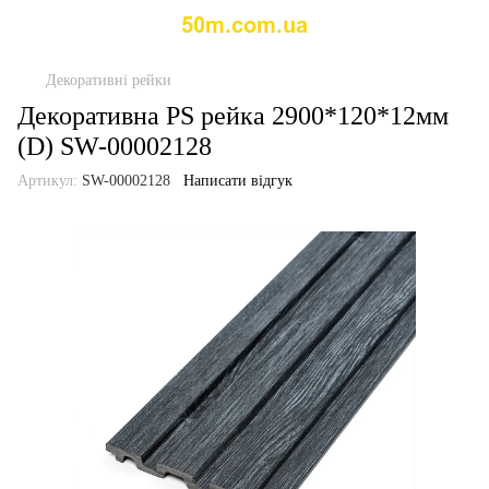
Декоративні рейки
Декоративна PS рейка 2900*120*12мм
(D) SW-00002128
Артикул:
SW-00002128
Написати відгук