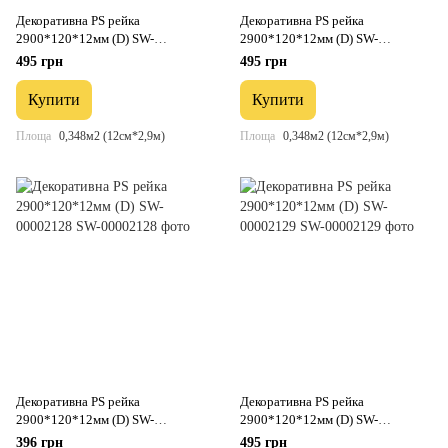
Декоративна PS рейка
Декоративна PS рейка
2900*120*12мм (D) SW-
2900*120*12мм (D) SW-
00001752
00001753
495 грн
495 грн
Купити
Купити
Площа
0,348м2 (12см*2,9м)
Площа
0,348м2 (12см*2,9м)
Декоративна PS рейка
Декоративна PS рейка
2900*120*12мм (D) SW-
2900*120*12мм (D) SW-
00002128
00002129
396 грн
495 грн