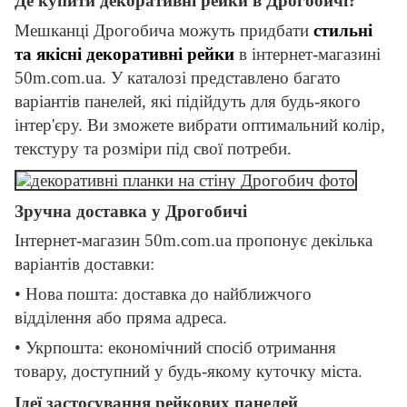
Де купити декоративні рейки в Дрогобичі?
Мешканці Дрогобича можуть придбати
стильні
та якісні декоративні рейки
в інтернет-магазині
50m.com.ua. У каталозі представлено багато
варіантів панелей, які підійдуть для будь-якого
інтер'єру. Ви зможете вибрати оптимальний колір,
текстуру та розміри під свої потреби.
Зручна доставка у Дрогобичі
Інтернет-магазин 50m.com.ua пропонує декілька
варіантів доставки:
• Нова пошта: доставка до найближчого
відділення або пряма адреса.
• Укрпошта: економічний спосіб отримання
товару, доступний у будь-якому куточку міста.
Ідеї ​​застосування рейкових панелей