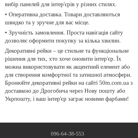
вибір панелей для інтер'єрів у різних стилях.
• Оперативна доставка. Товари доставляються
швидко та у зручне для вас місце.
• Зручність замовлення. Проста навігація сайту
дозволяє оформити покупку за кілька хвилин.
Декоративні рейки – це стильне та функціональне
рішення для тих, хто хоче оновити інтер'єр. Їх
можна використовувати як акцентний елемент або
для створення комфортної та затишної атмосфери.
Бронюйте декоративні рейки на сайті 50m.com.ua з
доставкою до Дрогобича через Нову пошту або
Укрпошту, і ваш інтер'єр заграє новими фарбами!
096-64-38-553