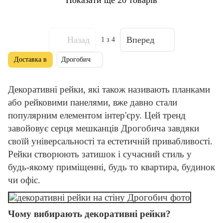
Назад
Вперед
1
з 4
Доставка в
Дрогобич
Декоративні рейки, які також називають планками
або рейковими панелями, вже давно стали
популярним елементом інтер'єру. Цей тренд
завойовує серця мешканців Дрогобича завдяки
своїй універсальності та естетичній привабливості.
Рейки створюють затишок і сучасний стиль у
будь-якому приміщенні, будь то квартира, будинок
чи офіс.
Чому вибирають декоративні рейки?