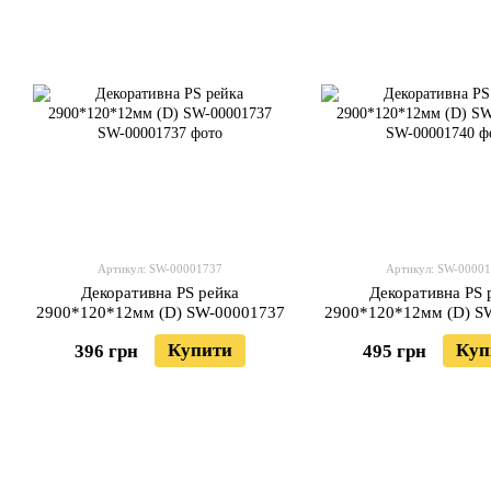
Артикул: SW-00001737
Артикул: SW-0000
Декоративна PS рейка
Декоративна PS 
2900*120*12мм (D) SW-00001737
2900*120*12мм (D) S
Купити
Куп
396 грн
495 грн