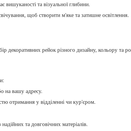
дає вишуканості та візуальної глибини.
вічування, щоб створити м'яке та затишне освітлення.
р декоративних рейок різного дизайну, кольору та розм
и:
бо на вашу адресу.
стю отримання у відділенні чи кур'єром.
з надійних та довговічних матеріалів.