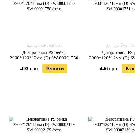
Артикул: SW-00001750
Артикул: SW-0000
Декоративна PS рейка
Декоративна PS 
2900*120*12мм (D) SW-00001750
2900*120*12мм (D) S
Купити
Куп
495 грн
446 грн