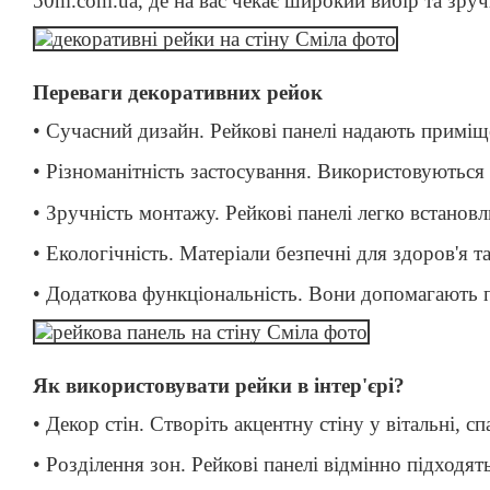
50m.com.ua, де на вас чекає широкий вибір та зруч
Переваги декоративних рейок
• Сучасний дизайн. Рейкові панелі надають приміщ
• Різноманітність застосування. Використовуються 
• Зручність монтажу. Рейкові панелі легко встанов
• Екологічність. Матеріали безпечні для здоров'я 
• Додаткова функціональність. Вони допомагають
Як використовувати рейки в інтер'єрі?
• Декор стін. Створіть акцентну стіну у вітальні, сп
• Розділення зон. Рейкові панелі відмінно підходя