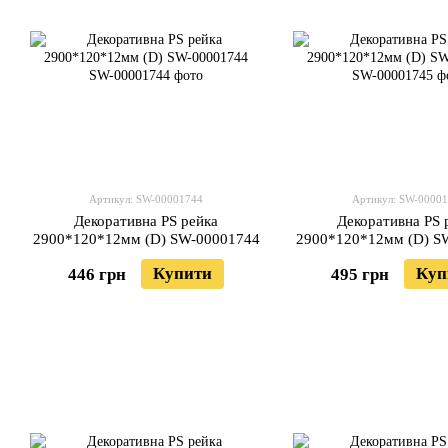
Артикул: SW-00001744
Артикул: SW-0000
Декоративна PS рейка
Декоративна PS 
2900*120*12мм (D) SW-00001744
2900*120*12мм (D) S
Купити
Куп
446 грн
495 грн