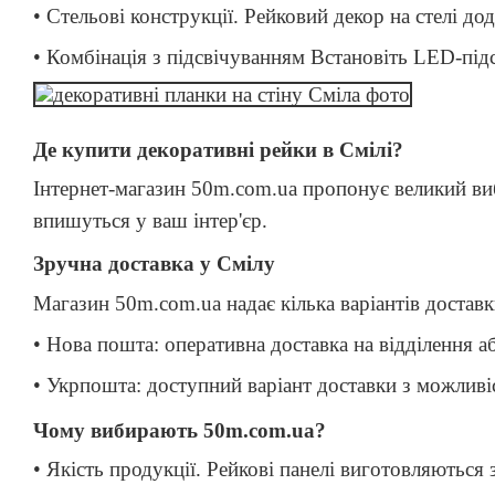
• Стельові конструкції. Рейковий декор на стелі до
• Комбінація з підсвічуванням Встановіть LED-підс
Де купити декоративні рейки в Смілі?
Інтернет-магазин 50m.com.ua пропонує великий вибі
впишуться у ваш інтер'єр.
Зручна доставка у Смілу
Магазин 50m.com.ua надає кілька варіантів доставк
• Нова пошта: оперативна доставка на відділення а
• Укрпошта: доступний варіант доставки з можливі
Чому вибирають 50m.com.ua?
• Якість продукції. Рейкові панелі виготовляються 