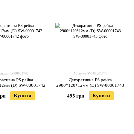
икул: SW-00001742
Артикул: SW-00001743
ративна PS рейка
Декоративна PS рейка
12мм (D) SW-00001742
2900*120*12мм (D) SW-00001743
Купити
Купити
грн
495 грн