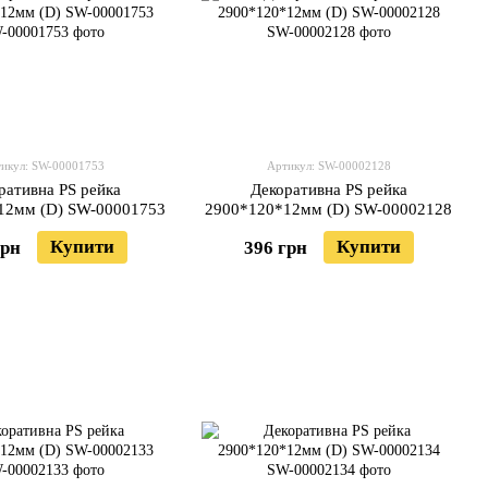
икул: SW-00001753
Артикул: SW-00002128
ративна PS рейка
Декоративна PS рейка
12мм (D) SW-00001753
2900*120*12мм (D) SW-00002128
Купити
Купити
грн
396 грн