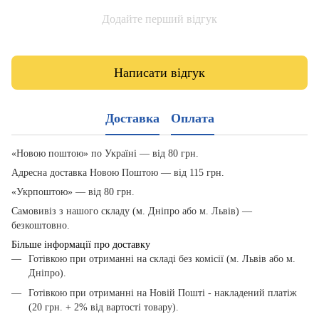
Додайте перший відгук
Написати відгук
Доставка
Оплата
«Новою поштою» по Україні — від 80 грн.
Адресна доставка Новою Поштою — від 115 грн.
«Укрпоштою» — від 80 грн.
Самовивіз з нашого складу (м. Дніпро або м. Львів) —
безкоштовно.
Більше інформації про доставку
Готівкою при отриманні на складі без комісії (м. Львів або м.
Дніпро).
Готівкою при отриманні на Новій Пошті - накладений платіж
(20 грн. + 2% від вартості товару).