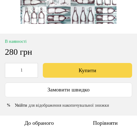
В наявності
280 грн
Купити
Замовити швидко
Увійти
для відображення накопичувальної знижки
%
До обраного
Порівняти