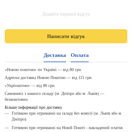
Додайте перший відгук
Написати відгук
Доставка
Оплата
«Новою поштою» по Україні — від 80 грн.
Адресна доставка Новою Поштою — від 115 грн.
«Укрпоштою» — від 80 грн.
Самовивіз з нашого складу (м. Дніпро або м. Львів) —
безкоштовно.
Більше інформації про доставку
Готівкою при отриманні на складі без комісії (м. Львів або м.
Дніпро).
Готівкою при отриманні на Новій Пошті - накладений платіж