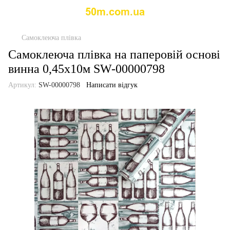
Самоклеюча плівка
Самоклеюча плівка на паперовій основі
винна 0,45х10м SW-00000798
Артикул:
SW-00000798
Написати відгук