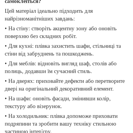
самоклеїться?
Цей матеріал ідеально підходить для
найрізноманітніших завдань:
• На стіну: створіть акцентну зону або оновіть
поверхню без складних робіт.
• Для кухні: плівка захистить шафи, стільниці та
стіни від забруднень та пошкоджень.
• Для меблів: відновіть вигляд шаф, столів або
полиць, додавши їм сучасний стиль.
• На дверях: приховайте дефекти або перетворите
двері на оригінальний декоративний елемент.
• На шафи: оновіть фасади, змінивши колір,
текстуру або візерунок.
• На холодильник: плівка допоможе приховати
подряпини та зробити вашу техніку стильною
частиною інтер'єру.