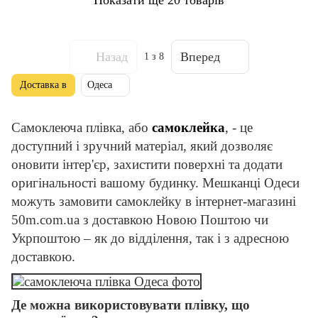
Назад
Вперед
1
з 8
Доставка в
Одеса
Самоклеюча плівка, або
самоклейка
, - це
доступний і зручний матеріал, який дозволяє
оновити інтер'єр, захистити поверхні та додати
оригінальності вашому будинку. Мешканці Одеси
можуть замовити самоклейку в інтернет-магазині
50m.com.ua з доставкою Новою Поштою чи
Укрпоштою – як до відділення, так і з адресною
доставкою.
Де можна використовувати плівку, що