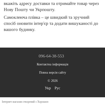
вкажіть адресу доставки та отримайте товар через
Нову Пошту чи Укрпошту.
Самоклеюча плівка – це швидкий та зручний
спосіб оновити інтер'єр та додати вишуканості до
вашого будинку.
096-64-38-553
Контактна інформація
Повна версія сайту
© 2026
Укр
Рус
Інтернет-магазин створений з Хорошоп