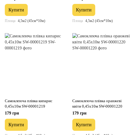
Купити
Купити
Площа
4,5м2 (45см*10м)
Площа
4,5м2 (45см*10м)
Самоклеюча плівка кипарис
Самоклеюча плівка оранжеві
0,45х10м SW-00001219
квіти 0,45х10м SW-00001220
179 грн
179 грн
Купити
Купити