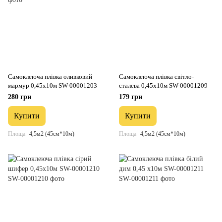
Самоклеюча плівка оливковий
Самоклеюча плівка світло-
мармур 0,45х10м SW-00001203
сталева 0,45х10м SW-00001209
280 грн
179 грн
Купити
Купити
Площа
4,5м2 (45см*10м)
Площа
4,5м2 (45см*10м)