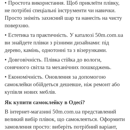
• Простота використання. Щоб приклеїти плівку,
не потрібні спеціальні інструменти чи навички.
Просто зніміть захисний шар та нанесіть на чисту
поверхню.
• Естетика та практичність. У каталозі 50m.com.ua
ви знайдете плівки з різними дизайнами: під
дерево, камінь, однотонні та з візерунками.
• Довговічність. Плівка стійка до вологи,
сонячного світла та механічних пошкоджень.
• Економічність. Оновлення за допомогою
самоклейки обійдеться дешевше, ніж ремонт або
купівля нових меблів.
Як купити самоклейку в Одесі?
В інтернет-магазині 50m.com.ua представлений
великий вибір плівок, що самоклеяться. Оформити
замовлення просто: виберіть потрібний варіант,