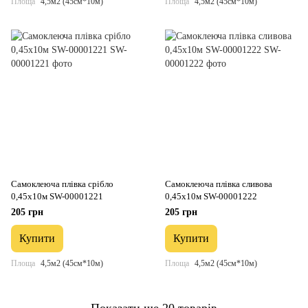
Площа
4,5м2 (45см*10м)
Площа
4,5м2 (45см*10м)
Самоклеюча плівка срібло
Самоклеюча плівка сливова
0,45х10м SW-00001221
0,45х10м SW-00001222
205 грн
205 грн
Купити
Купити
Площа
4,5м2 (45см*10м)
Площа
4,5м2 (45см*10м)
Показати ще 20 товарів