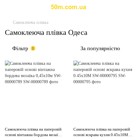
Самоклеюча плівка
Самоклеюча плівка Одеса
Фільтр
За популярністю
1
Самоклеюча плівка на паперовій
Самоклеюча плівка на паперовій
основі вінтажна бордова мозаїка
основі яскрава кухня 0.45х10M