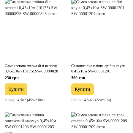
Самоклеюча плівка білі вензелі
Самоклеюча плівка срібні круги
0,45х10м (10175) SW-00000828
0,45х10м SW-00001201
230 грн
360 грн
Купити
Купити
Площа
4,5м2 (45см*10м)
Площа
4,5м2 (45см*10м)