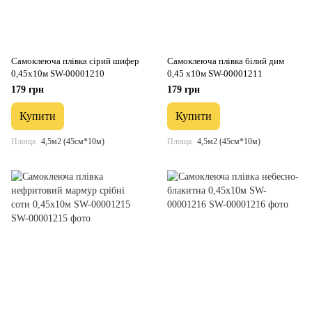
Самоклеюча плівка сірий шифер
Самоклеюча плівка білий дим
0,45х10м SW-00001210
0,45 х10м SW-00001211
179 грн
179 грн
Купити
Купити
Площа
4,5м2 (45см*10м)
Площа
4,5м2 (45см*10м)