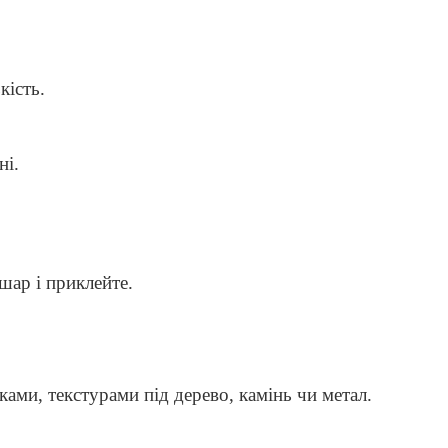
кість.
ні.
шар і приклейте.
ками, текстурами під дерево, камінь чи метал.