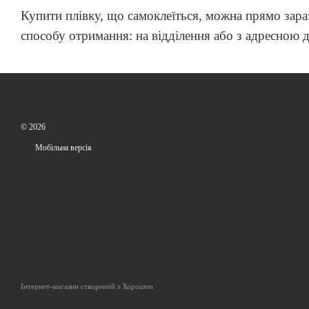
Купити плівку, що самоклеїться, можна прямо за
способу отримання: на відділення або з адресною 
© 2026
Мобільна версія
Інтернет-магазин створений з Хорошоп