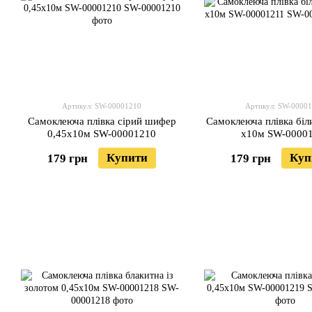
Артикул: SW-00001210
Артикул: SW-0000
Самоклеюча плівка сірий шифер
Самоклеюча плівка біл
0,45х10м SW-00001210
х10м SW-0000
Купити
Куп
179 грн
179 грн