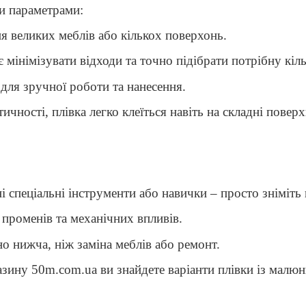
ми параметрами:
я великих меблів або кількох поверхонь.
мінімізувати відходи та точно підібрати потрібну кіль
для зручної роботи та нанесення.
ичності, плівка легко клеїться навіть на складні поверх
і спеціальні інструменти або навички – просто зніміть 
 променів та механічних впливів.
но нижча, ніж заміна меблів або ремонт.
газину 50m.com.ua ви знайдете варіанти плівки із малюн