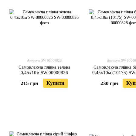
Артикул: SW-00000826
Артикул: SW-0000
Самоклеюча плівка зелена
Самоклеюча плівка бі
0,45х10м SW-00000826
0,45х10м (10175) SW
Купити
Куп
215 грн
230 грн