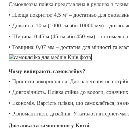
Самоклеюча плівка представлена ​​в рулонах з таки
• Площа покриття: 4,5 м² – достатньо для оновленн
• Довжина: 10 м (1000 см або 10000 мм) – дозволяє 
• Ширина: 0,45 м (45 см або 450 мм) – оптимальна 
• Товщина: 0,07 мм – достатня для міцності та еласт
Чому вибирають самоклейку?
• Простота використання. Для нанесення не потрібн
• Довговічність. Плівка стійка до вологи, сонячних
• Економія. Вартість плівки, що самоклеїться, знач
• Різноманітність дизайнів. У каталозі інтернет-ма
Доставка та замовлення у Києві