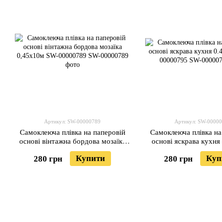
Артикул: SW-00000789
Артикул: SW-0000
Самоклеюча плівка на паперовій
Самоклеюча плівка на
основі вінтажна бордова мозаїка
основі яскрава кухн
0,45х10м SW-00000789
SW-0000079
Купити
Куп
280 грн
280 грн