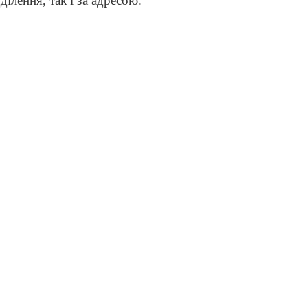
ілення, так і за адресою.