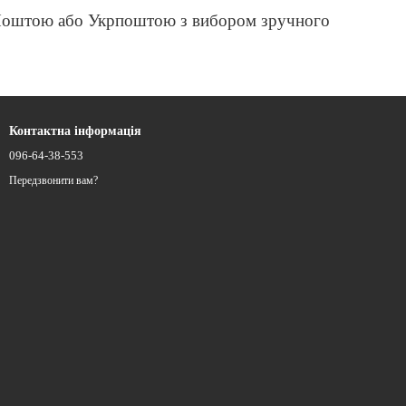
ю Поштою або Укрпоштою з вибором зручного
Контактна інформація
096-64-38-553
Передзвонити вам?