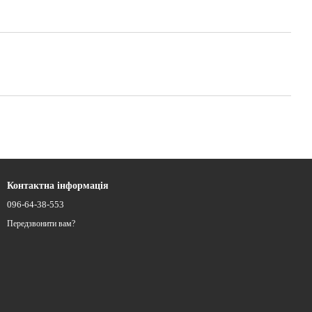
Контактна інформація
096-64-38-553
Передзвонити вам?