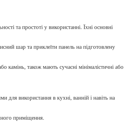
ості та простоті у використанні. Їхні основні
хисний шар та приклеїти панель на підготовлену
або камінь, також мають сучасні мінімалістичні або
и для використання в кухні, ванній і навіть на
ійного приміщення.