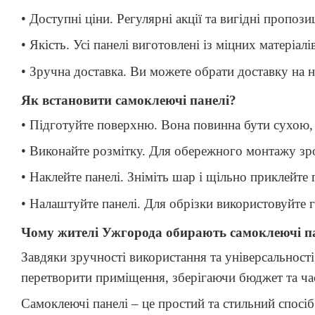
• Доступні ціни. Регулярні акції та вигідні пропозиц
• Якість. Усі панелі виготовлені із міцних матеріал
• Зручна доставка. Ви можете обрати доставку на
Як встановити самоклеючі панелі?
• Підготуйте поверхню. Вона повинна бути сухою,
• Виконайте розмітку. Для обережного монтажу зроб
• Наклейте панелі. Зніміть шар і щільно приклейте
• Налаштуйте панелі. Для обрізки використовуйте 
Чому жителі Ужгорода обирають самоклеючі п
Завдяки зручності використання та універсальнос
перетворити приміщення, зберігаючи бюджет та ча
Самоклеючі панелі – це простий та стильний спосіб