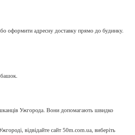
або оформити адресну доставку прямо до будинку.
ьбашок.
мешканців Ужгорода. Вони допомагають швидко
Ужгороді, відвідайте сайт 50m.com.ua, виберіть