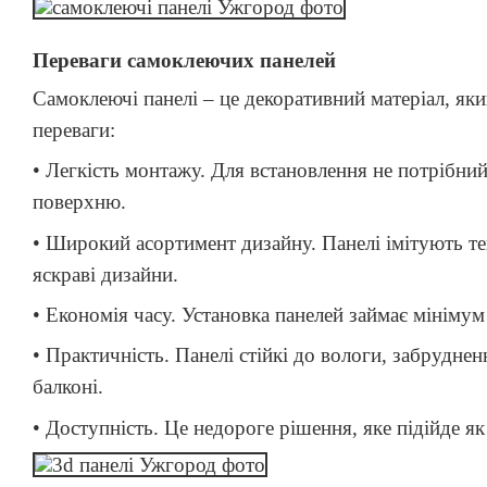
Переваги самоклеючих панелей
Самоклеючі панелі – це декоративний матеріал, яки
переваги:
• Легкість монтажу. Для встановлення не потрібний
поверхню.
• Широкий асортимент дизайну. Панелі імітують тек
яскраві дизайни.
• Економія часу. Установка панелей займає мінімум 
• Практичність. Панелі стійкі до вологи, забрудне
балконі.
• Доступність. Це недороге рішення, яке підійде я