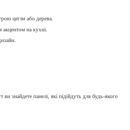
урою цегли або дерева.
м акцентом на кухні.
дизайн.
и знайдете панелі, які підійдуть для будь-якого