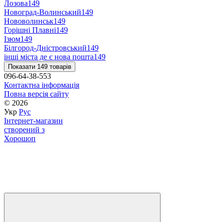
Лозова
149
Новоград-Волинський
149
Нововолинськ
149
Горішні Плавні
149
Ізюм
149
Білгород-Дністровський
149
інші міста де є нова пошта
149
Показати 149 товарів
096-64-38-553
Контактна інформація
Повна версія сайту
© 2026
Укр
Рус
Інтернет-магазин
створений з
Хорошоп