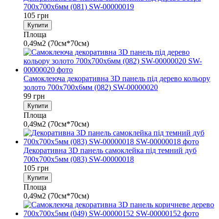
700х700х6мм (081) SW-00000019
105 грн
Купити
Площа
0,49м2 (70см*70см)
Самоклеюча декоративна 3D панель під дерево кольору
золото 700х700х6мм (082) SW-00000020
99 грн
Купити
Площа
0,49м2 (70см*70см)
Декоративна 3D панель самоклейка під темний дуб
700х700х5мм (083) SW-00000018
105 грн
Купити
Площа
0,49м2 (70см*70см)