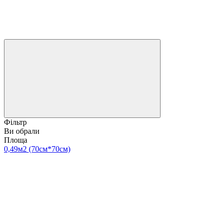
Фільтр
Ви обрали
Площа
0,49м2 (70см*70см)