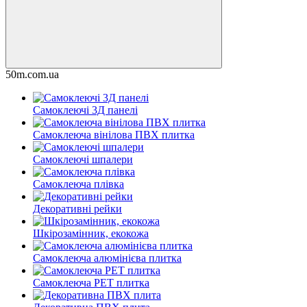
50m.com.ua
Самоклеючі 3Д панелі
Самоклеюча вінілова ПВХ плитка
Самоклеючі шпалери
Самоклеюча плівка
Декоративні рейки
Шкірозамінник, екокожа
Самоклеюча алюмінієва плитка
Самоклеюча PET плитка