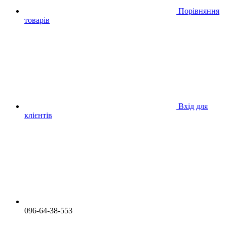
Порівняння
товарів
Вхід для
клієнтів
096-64-38-553