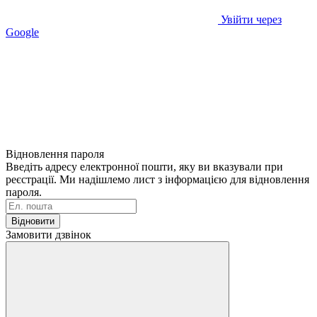
Увійти через
Google
Відновлення пароля
Введіть адресу електронної пошти, яку ви вказували при
реєстрації. Ми надішлемо лист з інформацією для відновлення
пароля.
Відновити
Замовити дзвінок