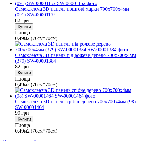
Самоклеюча 3D панель поштові марки 700х700х4мм
(091) SW-00001152
82 грн
Купити
Площа
0,49м2 (70см*70см)
Самоклеюча 3D панель під рожеве дерево 700x700x4мм
(379) SW-00001384
82 грн
Купити
Площа
0,49м2 (70см*70см)
Самоклеюча 3D панель срібне дерево 700х700х4мм (98)
SW-00001464
99 грн
Купити
Площа
0,49м2 (70см*70см)