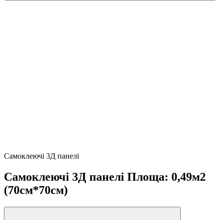
Самоклеючі 3Д панелі
Самоклеючі 3Д панелі Площа: 0,49м2
(70см*70см)