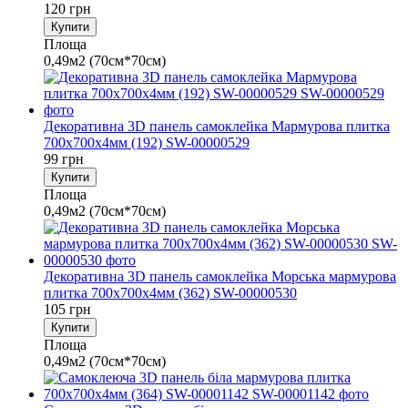
120 грн
Купити
Площа
0,49м2 (70см*70см)
Декоративна 3D панель самоклейка Мармурова плитка
700х700х4мм (192) SW-00000529
99 грн
Купити
Площа
0,49м2 (70см*70см)
Декоративна 3D панель самоклейка Морська мармурова
плитка 700х700х4мм (362) SW-00000530
105 грн
Купити
Площа
0,49м2 (70см*70см)