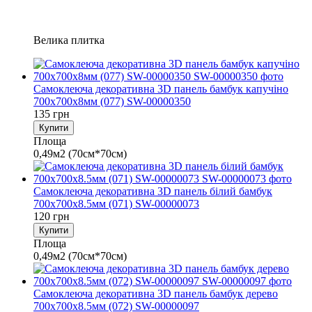
Велика плитка
Самоклеюча декоративна 3D панель бамбук капучіно
700х700х8мм (077) SW-00000350
135 грн
Купити
Площа
0,49м2 (70см*70см)
Самоклеюча декоративна 3D панель білий бамбук
700x700x8.5мм (071) SW-00000073
120 грн
Купити
Площа
0,49м2 (70см*70см)
Самоклеюча декоративна 3D панель бамбук дерево
700x700x8.5мм (072) SW-00000097