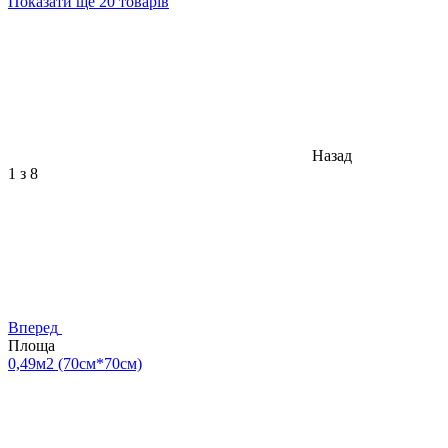
Показати ще 20 товарів
Назад
1
з 8
Вперед
Площа
0,49м2 (70см*70см)