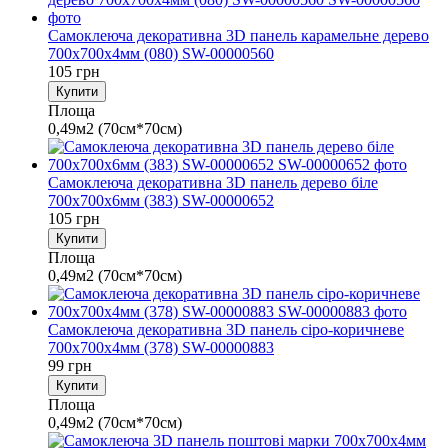
Самоклеюча декоративна 3D панель карамельне дерево
700x700x4мм (080) SW-00000560
105 грн
Купити
Площа
0,49м2 (70см*70см)
Самоклеюча декоративна 3D панель дерево біле
700х700х6мм (383) SW-00000652
105 грн
Купити
Площа
0,49м2 (70см*70см)
Самоклеюча декоративна 3D панель сіро-коричневе
700x700x4мм (378) SW-00000883
99 грн
Купити
Площа
0,49м2 (70см*70см)