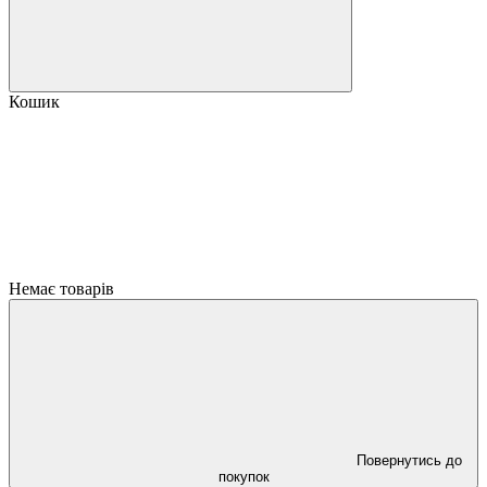
Кошик
Немає товарів
Повернутись до
покупок