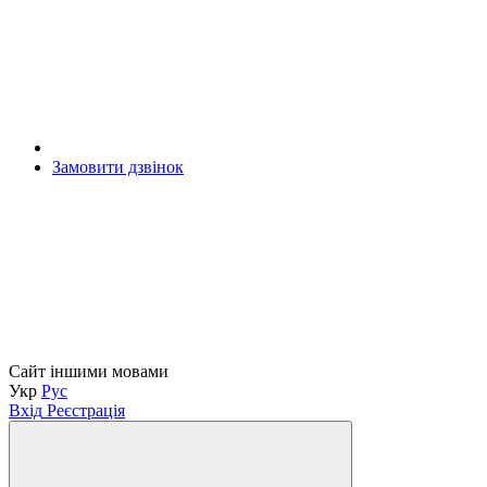
Замовити дзвінок
Сайт іншими мовами
Укр
Рус
Вхід
Реєстрація