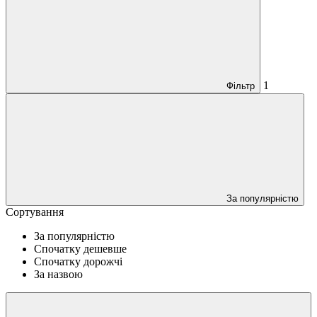
1
Фільтр
За популярністю
Сортування
За популярністю
Спочатку дешевше
Спочатку дорожчі
За назвою