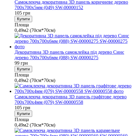
Самоклеюча декоративна 3D панель коричневе дерево
700x700x5мм (049) SW-00000152
105 грн
Купити
Площа
0,49м2 (70см*70см)
Декоративна 3D панель самоклейка під дерево Синє
дерево 700х700х6мм (088) SW-00000275
99 грн
Купити
Площа
0,49м2 (70см*70см)
Самоклеюча декоративна 3D панель графітове дерево
700x700x4мм (079) SW-00000558
105 грн
Купити
Площа
0,49м2 (70см*70см)