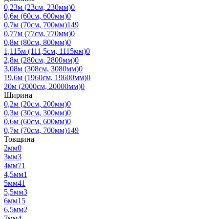
0,23м (23см, 230мм)
0
0,6м (60см, 600мм)
0
0,7м (70см, 700мм)
149
0,77м (77см, 770мм)
0
0,8м (80см, 800мм)
0
1,115м (111,5см, 1115мм)
0
2,8м (280см, 2800мм)
0
3,08м (308см, 3080мм)
0
19,6м (1960см, 19600мм)
0
20м (2000см, 20000мм)
0
Ширина
0,2м (20см, 200мм)
0
0,3м (30см, 300мм)
0
0,6м (60см, 600мм)
0
0,7м (70см, 700мм)
149
Товщина
2мм
0
3мм
3
4мм
71
4,5мм
1
5мм
41
5,5мм
3
6мм
15
6,5мм
2
7мм
4