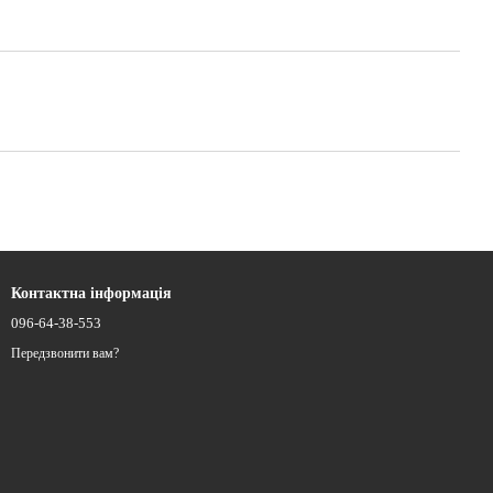
Контактна інформація
096-64-38-553
Передзвонити вам?