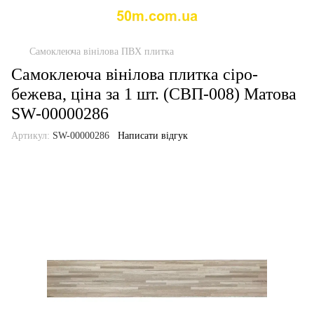
Самоклеюча вінілова ПВХ плитка
Самоклеюча вінілова плитка сіро-
бежева, ціна за 1 шт. (СВП-008) Матова
SW-00000286
Артикул:
SW-00000286
Написати відгук