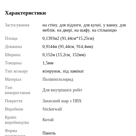
Характеристики
Застосування
на стіну
,
для підлоги
,
для кухні
,
у ванну
,
для
меблів
,
на двері
,
на шафу
,
на стільницю
Площа
0,1393м2 (91,44см*15,25см)
Довжина
0,9144м (91,44см, 914,4мм)
Ширина
0,152м (15,2см, 152мм)
Товщина
1,5мм
Тип кольору
візерунок
,
під ламінат
Матеріал
Полівінілхлорид
Тип
Для внутрішніх робіт
використання
Покриття
Захисний шар з ПВХ
Виробник
Stickerwall
Країні
Китай
виробництва
Форма
Панель
постачання