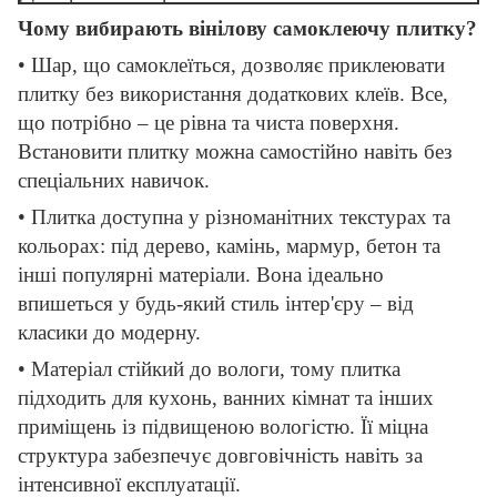
Чому вибирають вінілову самоклеючу плитку?
• Шар, що самоклеїться, дозволяє приклеювати
плитку без використання додаткових клеїв. Все,
що потрібно – це рівна та чиста поверхня.
Встановити плитку можна самостійно навіть без
спеціальних навичок.
• Плитка доступна у різноманітних текстурах та
кольорах: під дерево, камінь, мармур, бетон та
інші популярні матеріали. Вона ідеально
впишеться у будь-який стиль інтер'єру – від
класики до модерну.
• Матеріал стійкий до вологи, тому плитка
підходить для кухонь, ванних кімнат та інших
приміщень із підвищеною вологістю. Її міцна
структура забезпечує довговічність навіть за
інтенсивної експлуатації.