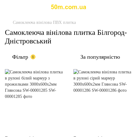
Самоклеюча вінілова ПВХ плитка
Самоклеюча вінілова плитка Білгород-
Дністровський
Фільтр
За популярністю
1