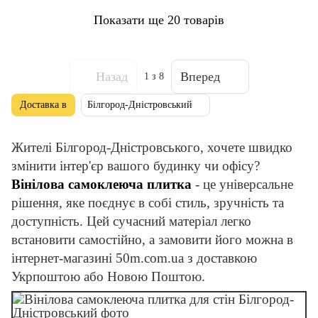
Показати ще 20 товарів
Назад
Вперед
1
з 8
Доставка в
Білгород-Дністровський
Жителі Білгород-Дністровського, хочете швидко
змінити інтер'єр вашого будинку чи офісу?
Вінілова самоклеюча плитка
- це універсальне
рішення, яке поєднує в собі стиль, зручність та
доступність. Цей сучасний матеріал легко
встановити самостійно, а замовити його можна в
інтернет-магазині 50m.com.ua з доставкою
Укрпоштою або Новою Поштою.