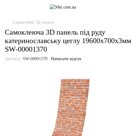
Самоклеючі 3Д панелі
Самоклеюча 3D панель під руду
катеринославську цеглу 19600x700x3мм
SW-00001370
Артикул:
SW-00001370
Написати відгук