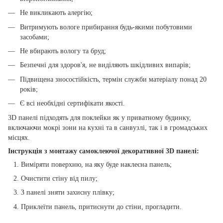
Не викликають алергію;
Витримують вологе прибирання будь-якими побутовими
засобами;
Не вбирають вологу та бруд;
Безпечні для здоров'я, не виділяють шкідливих випарів;
Підвищена зносостійкість, термін служби матеріалу понад 20
років;
Є всі необхідні сертифікати якості.
3D панелі підходять для поклейки як у приватному будинку,
включаючи мокрі зони на кухні та в санвузлі, так і в громадських
місцях.
Інструкція з монтажу самоклеючої декоративної 3D панелі:
Виміряти поверхню, на яку буде наклеєна панель;
Очистити стіну від пилу;
З панелі зняти захисну плівку;
Приклеїти панель, притиснути до стіни, прогладити.