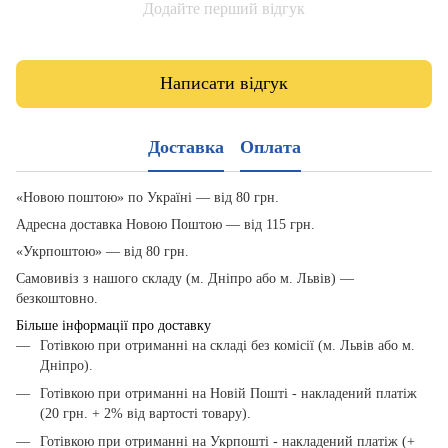
Додайте перший відгук
Написати відгук
Доставка
Оплата
«Новою поштою» по Україні — від 80 грн.
Адресна доставка Новою Поштою — від 115 грн.
«Укрпоштою» — від 80 грн.
Самовивіз з нашого складу (м. Дніпро або м. Львів) —
безкоштовно.
Більше інформації про доставку
Готівкою при отриманні на складі без комісії (м. Львів або м.
Дніпро).
Готівкою при отриманні на Новій Пошті - накладений платіж
(20 грн. + 2% від вартості товару).
Готівкою при отриманні на Укрпошті - накладений платіж (+