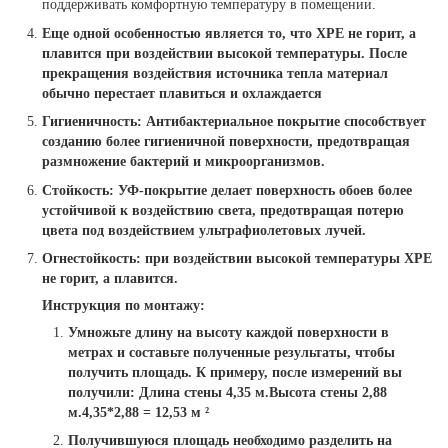
поддерживать комфортную температуру в помещении.
Еще одной особенностью является то, что ХРЕ не горит, а
плавится при воздействии высокой температуры. После
прекращения воздействия источника тепла материал
обычно перестает плавиться и охлаждается
Гигиеничность:
Антибактериальное покрытие способствует
созданию более гигиеничной поверхности, предотвращая
размножение бактерий и микроорганизмов.
Стойкость:
УФ-покрытие делает поверхность обоев более
устойчивой к воздействию света, предотвращая потерю
цвета под воздействием ультрафиолетовых лучей.
Огнестойкость:
при воздействии высокой температуры ХРЕ
не горит, а плавится.
Инструкция по монтажу:
Умножьте длину на высоту каждой поверхности в
метрах и составьте полученные результаты, чтобы
получить площадь. К примеру, после измерений вы
получили: Длина стены 4,35 м.Высота стены 2,88
м.4,35*2,88 = 12,53 м ²
Получившуюся площадь необходимо разделить на