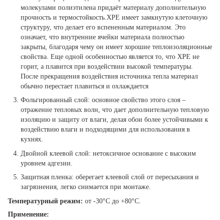
молекулами полиэтилена придаёт материалу дополнительную
прочность и термостойкость.XPE имеет замкнутую клеточную
структуру, что делает его вспененным материалом. Это
означает, что внутренние ячейки материала полностью
закрыты, благодаря чему он имеет хорошие теплоизоляционные
свойства. Еще одной особенностью является то, что ХРЕ не
горит, а плавится при воздействии высокой температуры.
После прекращения воздействия источника тепла материал
обычно перестает плавиться и охлаждается
Фольгированный слой: основное свойство этого слоя –
отражение тепловых волн, что дает дополнительную тепловую
изоляцию и защиту от влаги, делая обои более устойчивыми к
воздействию влаги и подходящими для использования в
кухнях.
Двойной клеевой слой: нетоксичное основание с высоким
уровнем адгезии.
Защитная пленка: оберегает клеевой слой от пересыхания и
загрязнения, легко снимается при монтаже.
Температурный режим:
от -30°C до +80°C.
Применение: