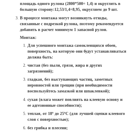
площадь одного рулона (2800*500= 1,4) и округлить в
большую сторону:12,53/1,4=8,95, округляем до 9 шт.
В процессе монтажа могут возникнуть отходы,
связанные с подрезкой рулона, поэтому рекомендуется
добавить в расчет минимум 1 запасной рулон.
Монтаж:
Для успешного монтажа самоклеящихся обоев,
поверхность, на которую они будут устанавливаться
должна быть:
чистая (без пыли, грязи, жира и других
загрязнений);
гладкая, без выступающих частиц, заметных
неровностей или трещин (при необходимости
воспользуйтесь замазкой или шпаклевкой);
сухая (влага может повлиять на клеевую основу и
ее адгезионные способности);
теплая, от 18º до 25ºС (для лучшей сцепки клеевого
слоя с поверхностью);
без грибка и плесени;