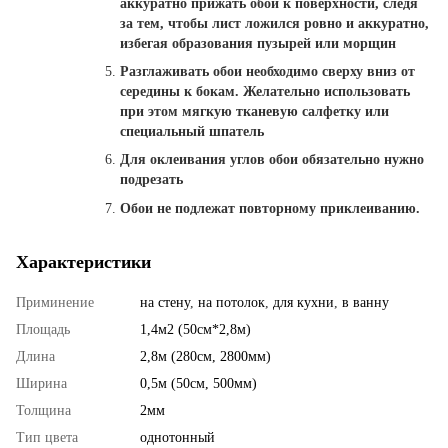
аккуратно прижать обои к поверхности, следя
за тем, чтобы лист ложился ровно и аккуратно,
избегая образования пузырей или морщин
Разглаживать обои необходимо сверху вниз от
середины к бокам. Желательно использовать
при этом мягкую тканевую салфетку или
специальный шпатель
Для оклеивания углов обои обязательно нужно
подрезать
Обои не подлежат повторному приклеиванию.
Характеристики
Приминение
на стену
,
на потолок
,
для кухни
,
в ванну
Площадь
1,4м2 (50см*2,8м)
Длина
2,8м (280см, 2800мм)
Ширина
0,5м (50см, 500мм)
Толщина
2мм
Тип цвета
однотонный