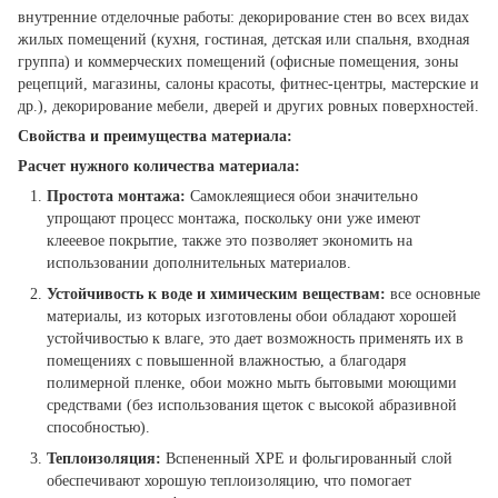
внутренние отделочные работы: декорирование стен во всех видах
жилых помещений (кухня, гостиная, детская или спальня, входная
группа) и коммерческих помещений (офисные помещения, зоны
рецепций, магазины, салоны красоты, фитнес-центры, мастерские и
др.), декорирование мебели, дверей и других ровных поверхностей.
Свойства и преимущества материала:
Расчет нужного количества материала:
Простота монтажа:
Самоклеящиеся обои значительно
упрощают процесс монтажа, поскольку они уже имеют
клееевое покрытие, также это позволяет экономить на
использовании дополнительных материалов.
Устойчивость к воде и химическим веществам:
все основные
материалы, из которых изготовлены обои обладают хорошей
устойчивостью к влаге, это дает возможность применять их в
помещениях с повышенной влажностью, а благодаря
полимерной пленке, обои можно мыть бытовыми моющими
средствами (без использования щеток с высокой абразивной
способностью).
Теплоизоляция:
Вспененный ХРЕ и фольгированный слой
обеспечивают хорошую теплоизоляцию, что помогает