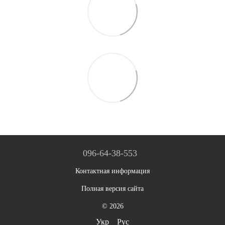
096-64-38-553
Контактная информация
Полная версия сайта
© 2026
Укр
Рус