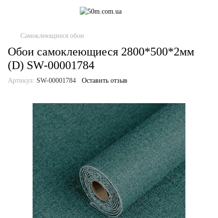
Самоклеющиеся обои
Обои самоклеющиеся 2800*500*2мм
(D) SW-00001784
Артикул:
SW-00001784
Оставить отзыв