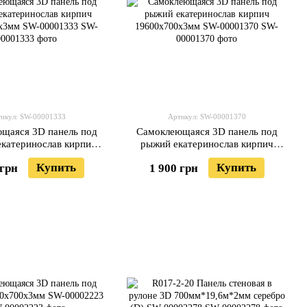
икул: SW-00001333
Артикул: SW-00001370
щаяся 3D панель под
Самоклеющаяся 3D панель под
екатеринослав кирпич
рыжий екатеринослав кирпич
00x3мм SW-00001333
19600х700х3мм SW-00001370
Купить
Купить
 грн
1 900 грн