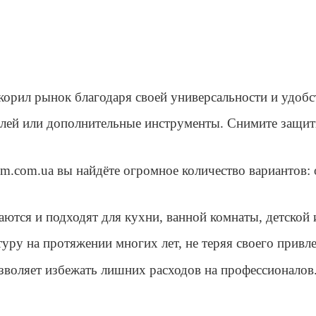
орил рынок благодаря своей универсальности и удобс
 клей или дополнительные инструменты. Снимите защит
0m.com.ua вы найдёте огромное количество вариантов: 
аются и подходят для кухни, ванной комнаты, детской
туру на протяжении многих лет, не теряя своего привле
зволяет избежать лишних расходов на профессионалов