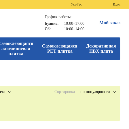
Укр
Рус
Вход
График работы:
Мой заказ
Будние:
10:00–17:00
Сб:
10:00–14:00
Самоклеющаяся
Самоклеющаяся
Декоративная
алюминиевая
PET плитка
ПВХ плита
плитка
ета
Сортировка:
по популярности