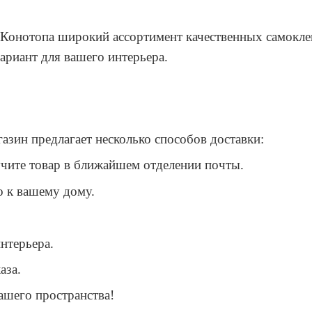
м Конотопа широкий ассортимент качественных самокл
ариант для вашего интерьера.
зин предлагает несколько способов доставки:
чите товар в ближайшем отделении почты.
о к вашему дому.
нтерьера.
аза.
ашего пространства!