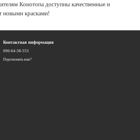
Жителям Конотопа доступны качественные и
ет новыми красками!
Контактная информация
096-64-38-553
Перезвонить вам?