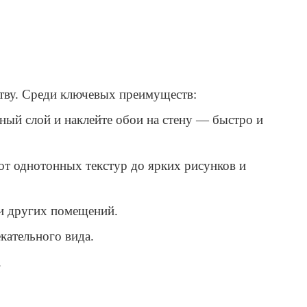
тву. Среди ключевых преимуществ:
ный слой и наклейте обои на стену — быстро и
от однотонных текстур до ярких рисунков и
 и других помещений.
кательного вида.
.