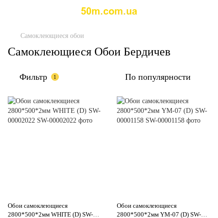
Самоклеющиеся обои
Самоклеющиеся Обои Бердичев
Фильтр
По популярности
1
Обои самоклеющиеся
Обои самоклеющиеся
2800*500*2мм WHITE (D) SW-
2800*500*2мм YM-07 (D) SW-