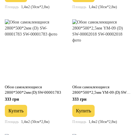
Площадь
1,4м2 (50см*2,8м)
Площадь
1,4м2 (50см*2,8м)
Обои самоклеющиеся
Обои самоклеющиеся
2800*500*2мм (D) SW-00001783
2800*500*2,5мм YM-09 (D) SW-
00002018
333 грн
333 грн
Купить
Купить
Площадь
1,4м2 (50см*2,8м)
Площадь
1,4м2 (50см*2,8м)