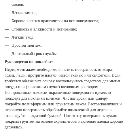
сколов;
Лёгкая замена;
Хорошо клеится практически на все поверхности;
Стойкость к влажности и истиранию;
Легкий уход;
Простой монтаж;
Длительный срок службы.
Руководство по поклейке:
Перед монтажом
необходимо очистить поверхность от жира,
грязи, пыли, протрите насухо чистой тканью или салфеткой. Если
требуется обезжирьте основу воспользуйтесь средством для мытья
посуды или (в сложном случае) щелочным раствором.
Полированные, лаковые, окрашенные поверхности идеально
подходят для поклейки пленкой. Чистые доски или фанеру
покройте полиэфирным или грунтовым лаком. Растрескавшуюся и
неровную поверхность обработайте шпаклевкой для дерева и
отшлифуйте наждачной бумагой. Потом эту поверхность нужно
покрыть грунтом на основе акрила,чтобы наклееная пленка хорошо
держалась.