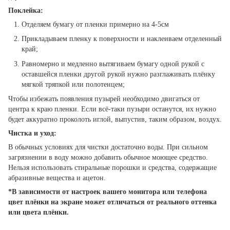
Поклейка:
Отделяем бумагу от пленки примерно на 4-5см
Прикладываем пленку к поверхности и наклеиваем отделенный
край;
Равномерно и медленно вытягиваем бумагу одной рукой с
оставшейся пленки другой рукой нужно разглаживать плёнку
мягкой тряпкой или полотенцем;
Чтобы избежать появления пузырей необходимо двигаться от
центра к краю пленки. Если всё-таки пузыри останутся, их нужно
будет аккуратно проколоть иглой, выпустив, таким образом, воздух.
Чистка и уход:
В обычных условиях для чистки достаточно воды. При сильном
загрязнении в воду можно добавить обычное моющее средство.
Нельзя использовать стиральные порошки и средства, содержащие
абразивные вещества и ацетон.
*В зависимости от настроек вашего монитора или телефона
цвет плёнки на экране может отличаться от реального оттенка
или цвета плёнки.