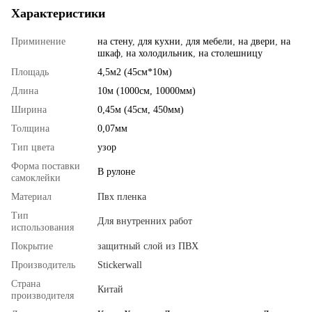
Характеристики
Приминение
на стену
,
для кухни
,
для мебели
,
на двери
,
на
шкаф
,
на холодильник
,
на столешницу
Площадь
4,5м2 (45см*10м)
Длина
10м (1000см, 10000мм)
Ширина
0,45м (45см, 450мм)
Толщина
0,07мм
Тип цвета
узор
Форма поставки
В рулоне
самоклейки
Материал
Пвх пленка
Тип
Для внутренних работ
использования
Покрытие
защитный слой из ПВХ
Производитель
Stickerwall
Страна
Китай
производителя