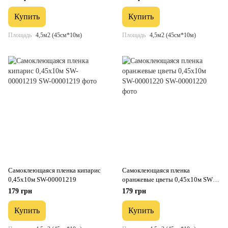
Купить
Купить
Площадь
4,5м2 (45см*10м)
Площадь
4,5м2 (45см*10м)
Самоклеющаяся пленка кипарис
Самоклеющаяся пленка
0,45х10м SW-00001219
оранжевые цветы 0,45х10м SW-
00001220
179 грн
179 грн
Купить
Купить