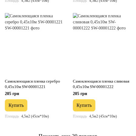
Площадь
4,5м2 (45см*10м)
Площадь
4,5м2 (45см*10м)
Самоклеющаяся пленка серебро
Самоклеющаяся пленка сливовая
0,45х10м SW-00001221
0,45х10м SW-00001222
205 грн
205 грн
Купить
Купить
Площадь
4,5м2 (45см*10м)
Площадь
4,5м2 (45см*10м)
Показать еще 20 товаров