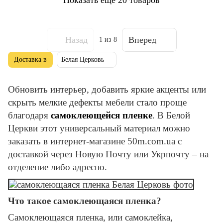
Назад
Вперед
1
из 8
Доставка в
Белая Церковь
Обновить интерьер, добавить яркие акценты или
скрыть мелкие дефекты мебели стало проще
благодаря
самоклеющейся пленке
. В Белой
Церкви этот универсальный материал можно
заказать в интернет-магазине 50m.com.ua с
доставкой через Новую Почту или Укрпочту – на
отделение либо адресно.
Что такое самоклеющаяся пленка?
Самоклеющаяся пленка, или самоклейка,