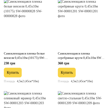
Самоклеющаяся пленка белые
Самоклеющаяся пленка
вензеля 0,45х10м (10175) SW-
серебряные круги 0,45х10м SW-
00000828
00001201
230 грн
360 грн
Купить
Купить
Площадь
4,5м2 (45см*10м)
Площадь
4,5м2 (45см*10м)