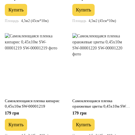
Купить
Купить
Площадь
4,5м2 (45см*10м)
Площадь
4,5м2 (45см*10м)
Самоклеющаяся пленка кипарис
Самоклеющаяся пленка
0,45х10м SW-00001219
оранжевые цветы 0,45х10м SW-
00001220
179 грн
179 грн
Купить
Купить