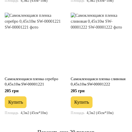
Площадь
4,5м2 (45см*10м)
Площадь
4,5м2 (45см*10м)
Самоклеющаяся пленка серебро
Самоклеющаяся пленка сливовая
0,45х10м SW-00001221
0,45х10м SW-00001222
205 грн
205 грн
Купить
Купить
Площадь
4,5м2 (45см*10м)
Площадь
4,5м2 (45см*10м)
Показать еще 20 товаров