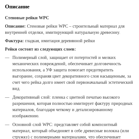
Описание
Стеновые рейки WPC
Описание:
Стеновые рейки WPC – строительный материал для
внутренней отделки, имитирующий натуральную древесину.
Фактура:
гладкая, имитация деревянной рейки
Рейки состоят из следующих слоев:
Полимерный слой, защищает от потертостей и мелких
механических повреждений, обеспечивает долговечность
использования, а УФ защита помогает предотвратить
выгорание, сохраняя цвет декоративного слоя насыщенным, за
счет чего рейка долго имеет свой первоначальный эстетический
вид.
Декоративный слой: пленка с цветной печатью высокого
разрешения, которая полностью имитирует фактуру природных
материалов, благодаря четкому и детализированному
изображению.
Основной слой WPC: представляет собой композитный
материал, который объединяет в себе древесные волокна (или
стружку) с полимерными материалами, что обеспечивает