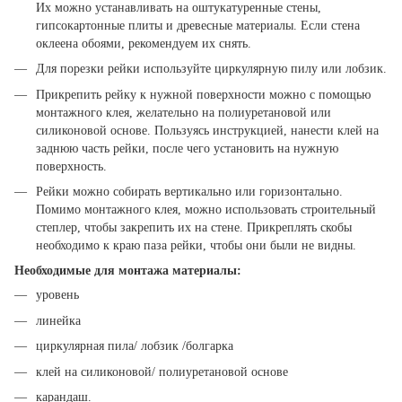
Их можно устанавливать на оштукатуренные стены,
гипсокартонные плиты и древесные материалы. Если стена
оклеена обоями, рекомендуем их снять.
Для порезки рейки используйте циркулярную пилу или лобзик.
Прикрепить рейку к нужной поверхности можно с помощью
монтажного клея, желательно на полиуретановой или
силиконовой основе. Пользуясь инструкцией, нанести клей на
заднюю часть рейки, после чего установить на нужную
поверхность.
Рейки можно собирать вертикально или горизонтально.
Помимо монтажного клея, можно использовать строительный
степлер, чтобы закрепить их на стене. Прикреплять скобы
необходимо к краю паза рейки, чтобы они были не видны.
Необходимые для монтажа материалы:
уровень
линейка
циркулярная пила/ лобзик /болгарка
клей на силиконовой/ полиуретановой основе
карандаш.