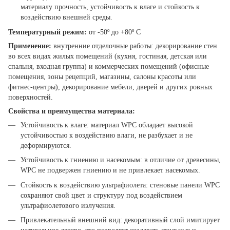
материалу прочность, устойчивость к влаге и стойкость к
воздействию внешней среды.
Температурный режим:
от -50º до +80º С
Применение:
внутренние отделочные работы: декорирование стен
во всех видах жилых помещений (кухня, гостиная, детская или
спальня, входная группа) и коммерческих помещений (офисные
помещения, зоны рецепций, магазины, салоны красоты или
фитнес-центры), декорирование мебели, дверей и других ровных
поверхностей.
Свойства и преимущества материала:
Устойчивость к влаге: материал WPC обладает высокой
устойчивостью к воздействию влаги, не разбухает и не
деформируются.
Устойчивость к гниению и насекомым: в отличие от древесины,
WPC не подвержен гниению и не привлекает насекомых.
Стойкость к воздействию ультрафиолета: стеновые панели WPC
сохраняют свой цвет и структуру под воздействием
ультрафиолетового излучения.
Привлекательный внешний вид: декоративный слой имитирует