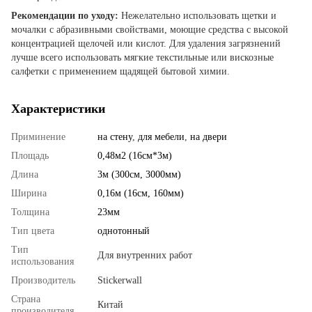
Рекомендации по уходу:
Нежелательно использовать щетки и
мочалки с абразивными свойствами, моющие средства с высокой
концентрацией щелочей или кислот. Для удаления загрязнений
лучше всего использовать мягкие текстильные или вискозные
салфетки с применением щадящей бытовой химии.
Характеристики
Приминение
на стену
,
для мебели
,
на двери
Площадь
0,48м2 (16см*3м)
Длина
3м (300см, 3000мм)
Ширина
0,16м (16см, 160мм)
Толщина
23мм
Тип цвета
однотонный
Тип
Для внутренних работ
использования
Производитель
Stickerwall
Страна
Китай
производителя