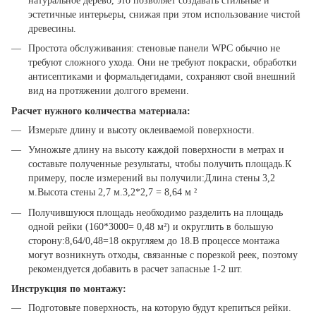
натуральное дерево, это позволяет создавать стильные и
эстетичные интерьеры, снижая при этом использование чистой
древесины.
Простота обслуживания: стеновые панели WPC обычно не
требуют сложного ухода. Они не требуют покраски, обработки
антисептиками и формальдегидами, сохраняют свой внешний
вид на протяжении долгого времени.
Расчет нужного количества материала:
Измерьте длину и высоту оклеиваемой поверхности.
Умножьте длину на высоту каждой поверхности в метрах и
составьте полученные результаты, чтобы получить площадь.К
примеру, после измерений вы получили:Длина стены 3,2
м.Высота стены 2,7 м.3,2*2,7 = 8,64 м ²
Получившуюся площадь необходимо разделить на площадь
одной рейки (160*3000= 0,48 м²) и округлить в большую
сторону:8,64/0,48=18 округляем до 18.В процессе монтажа
могут возникнуть отходы, связанные с порезкой реек, поэтому
рекомендуется добавить в расчет запасные 1-2 шт.
Инструкция по монтажу:
Подготовьте поверхность, на которую будут крепиться рейки.