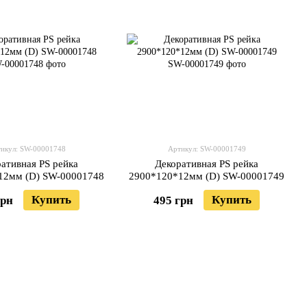
икул: SW-00001748
Артикул: SW-00001749
ативная PS рейка
Декоративная PS рейка
12мм (D) SW-00001748
2900*120*12мм (D) SW-00001749
Купить
Купить
грн
495 грн