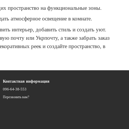
щих пространство на функциональные зоны.
дать атмосферное освещение в комнате.
вить интерьер, добавить стиль и создать уют.
вую почту или Укрпочту, а также забрать заказ
коративных реек и создайте пространство, в
Контактная информация
096-64-38-553
Перезвонить вам?