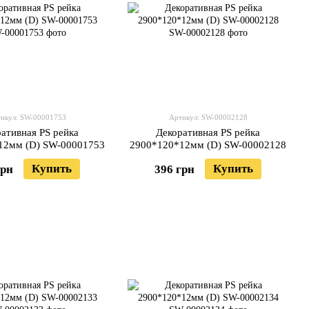
икул: SW-00001753
Артикул: SW-00002128
ативная PS рейка
Декоративная PS рейка
12мм (D) SW-00001753
2900*120*12мм (D) SW-00002128
Купить
Купить
грн
396 грн