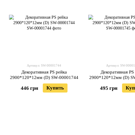
Артикул: SW-00001744
Артикул: SW-0000
Декоративная PS рейка
Декоративная PS
2900*120*12мм (D) SW-00001744
2900*120*12мм (D) S
Купить
Куп
446 грн
495 грн