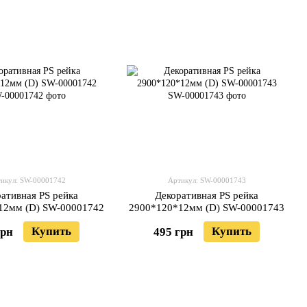
икул: SW-00001742
Артикул: SW-00001743
ативная PS рейка
Декоративная PS рейка
12мм (D) SW-00001742
2900*120*12мм (D) SW-00001743
Купить
Купить
грн
495 грн