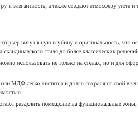
ру и элегантность, а также создают атмосферу уюта и 
 интерьер визуальную глубину и оригинальность, что 
 скандинавского стиля до более классических решений
жно использовать не только на стенах, но и для офор
а или МДФ легко чистятся и долго сохраняют свой вне
имостью.
огают разделить помещение на функциональные зоны, 