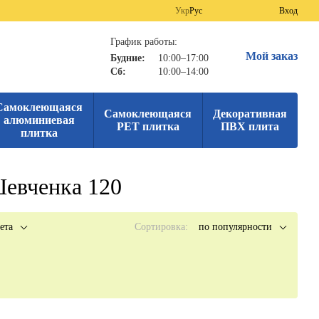
Укр
Рус
Вход
График работы:
Мой заказ
Будние:
10:00–17:00
Сб:
10:00–14:00
Самоклеющаяся
Самоклеющаяся
Декоративная
алюминиевая
PET плитка
ПВХ плита
плитка
Шевченка 120
ета
Сортировка:
по популярности