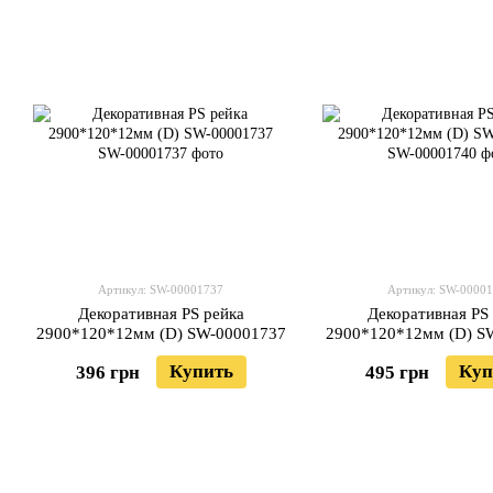
Артикул: SW-00001737
Артикул: SW-0000
Декоративная PS рейка
Декоративная PS
2900*120*12мм (D) SW-00001737
2900*120*12мм (D) S
Купить
Куп
396 грн
495 грн