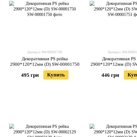
Артикул: SW-00001750
Артикул: SW-0000
Декоративная PS рейка
Декоративная PS
2900*120*12мм (D) SW-00001750
2900*120*12мм (D) S
Купить
Куп
495 грн
446 грн