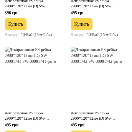
Декоративная PS рейка
Декоративная PS рейка
2900*120*12мм (D) SW-
2900*120*12мм (D) SW-
00001737
00001740
396 грн
495 грн
Купить
Купить
Площадь
0,348м2 (12см*2,9м)
Площадь
0,348м2 (12см*2,9м)
Декоративная PS рейка
Декоративная PS рейка
2900*120*12мм (D) SW-
2900*120*12мм (D) SW-
00001741
00001742
495 грн
495 грн