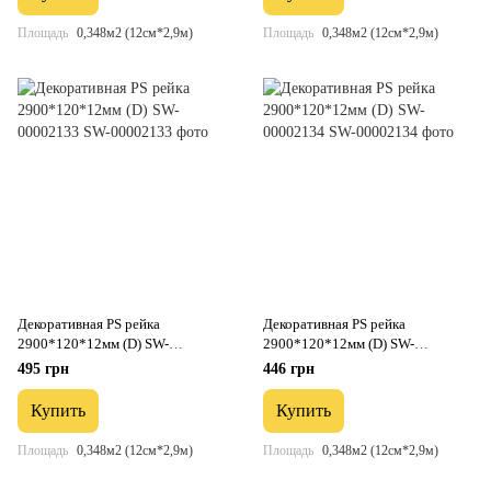
Площадь
0,348м2 (12см*2,9м)
Площадь
0,348м2 (12см*2,9м)
Декоративная PS рейка
Декоративная PS рейка
2900*120*12мм (D) SW-
2900*120*12мм (D) SW-
00002133
00002134
495 грн
446 грн
Купить
Купить
Площадь
0,348м2 (12см*2,9м)
Площадь
0,348м2 (12см*2,9м)