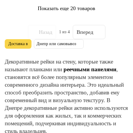
Показать еще 20 товаров
Назад
Вперед
1
из 4
Доставка в
Днепр или самовывоз
Декоративные рейки на стену, которые также
называют планками или
реечными панелями
,
становятся всё более популярным элементом
современного дизайна интерьера. Это идеальный
способ преобразить пространство, добавив ему
современный вид и визуальную текстуру. В
Днепре декоративные рейки активно используются
для оформления как жилых, так и коммерческих
помещений, подчеркивая индивидуальность и
стиль владельцев.