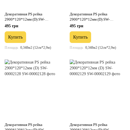
Декоративная PS рейка
Декоративная PS рейка
2900*120*12мм (D) SW-
2900*120*12мм (D) SW-
00001752
00001753
495 грн
495 грн
Купить
Купить
Площадь
0,348м2 (12см*2,9м)
Площадь
0,348м2 (12см*2,9м)
Декоративная PS рейка
Декоративная PS рейка
2900*120*12мм (D) SW-
2900*120*12мм (D) SW-