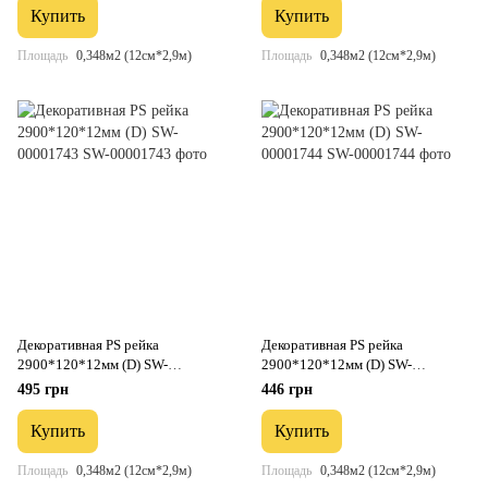
Купить
Купить
Площадь
0,348м2 (12см*2,9м)
Площадь
0,348м2 (12см*2,9м)
Декоративная PS рейка
Декоративная PS рейка
2900*120*12мм (D) SW-
2900*120*12мм (D) SW-
00001743
00001744
495 грн
446 грн
Купить
Купить
Площадь
0,348м2 (12см*2,9м)
Площадь
0,348м2 (12см*2,9м)