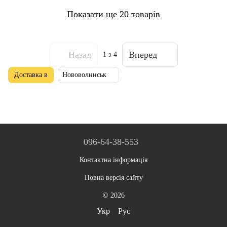
Показати ще 20 товарів
Назад
Вперед
1
з 4
Доставка в
Нововолинськ
096-64-38-553
Контактна інформація
Повна версія сайту
© 2026
Укр
Рус