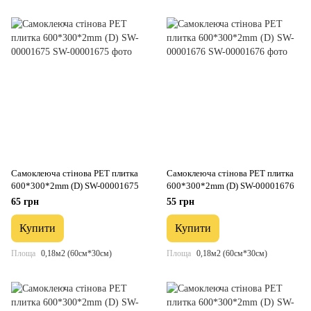
Самоклеюча стінова PET плитка
Самоклеюча стінова PET плитка
600*300*2mm (D) SW-00001675
600*300*2mm (D) SW-00001676
65 грн
55 грн
Купити
Купити
Площа
0,18м2 (60см*30см)
Площа
0,18м2 (60см*30см)