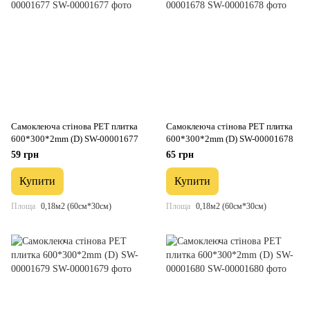
Самоклеюча стінова PET плитка
Самоклеюча стінова PET плитка
600*300*2mm (D) SW-00001677
600*300*2mm (D) SW-00001678
59 грн
65 грн
Купити
Купити
Площа
0,18м2 (60см*30см)
Площа
0,18м2 (60см*30см)