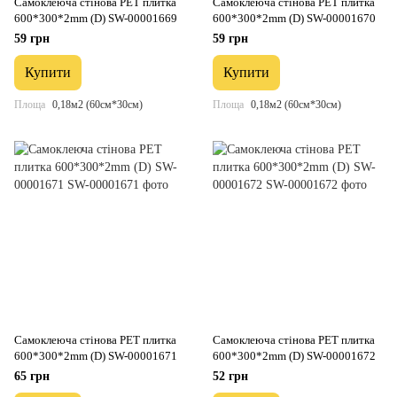
Самоклеюча стінова PET плитка
Самоклеюча стінова PET плитка
600*300*2mm (D) SW-00001669
600*300*2mm (D) SW-00001670
59 грн
59 грн
Купити
Купити
Площа
0,18м2 (60см*30см)
Площа
0,18м2 (60см*30см)
Самоклеюча стінова PET плитка
Самоклеюча стінова PET плитка
600*300*2mm (D) SW-00001671
600*300*2mm (D) SW-00001672
65 грн
52 грн