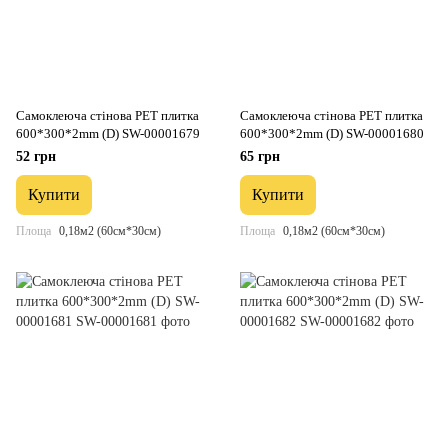
Самоклеюча стінова PET плитка
Самоклеюча стінова PET плитка
600*300*2mm (D) SW-00001679
600*300*2mm (D) SW-00001680
52 грн
65 грн
Купити
Купити
Площа
0,18м2 (60см*30см)
Площа
0,18м2 (60см*30см)