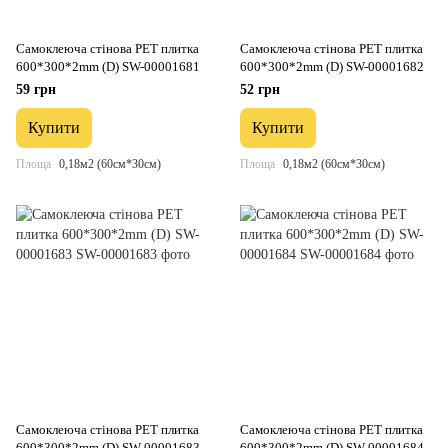
Самоклеюча стінова PET плитка
Самоклеюча стінова PET плитка
600*300*2mm (D) SW-00001681
600*300*2mm (D) SW-00001682
59 грн
52 грн
Купити
Купити
Площа
0,18м2 (60см*30см)
Площа
0,18м2 (60см*30см)
Самоклеюча стінова PET плитка
Самоклеюча стінова PET плитка
600*300*2mm (D) SW-00001683
600*300*2mm (D) SW-00001684