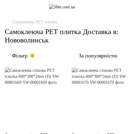
Самоклеюча PET плитка
Самоклеюча PET плитка Доставка в:
Нововолинськ
Фільтр
За популярністю
1